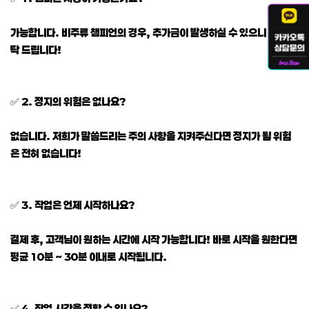
가능합니다. 비주류 챔피언의 경우, 추가금이 발생하실 수 있으니 참고 부
탁 드립니다!
✅ 2. 정지의 위험은 없나요?
없습니다. 저희가 말씀드리는 주의 사항을 지켜주신다면 정지가 될 위험
은 전혀 없습니다!
✅ 3. 작업은 언제 시작하나요?
결제 후, 고객님이 원하는 시간에 시작 가능합니다! 바로 시작을 원한다면
평균 10분 ~ 30분 이내로 시작됩니다.
✅ 4. 작업 시간을 정할 수 있나요?