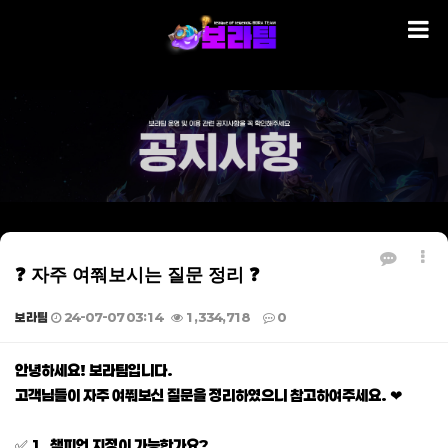
❓ 자주 여쭤보시는 질문 정리 ❓
보라팀
24-07-07 03:14
1,334,718
0
본문
안녕하세요! 보라팀입니다.
고객님들이 자주 여쭤보신 질문을 정리하였으니 참고하여주세요. ❤
✅ 1. 챔피언 지정이 가능한가요?