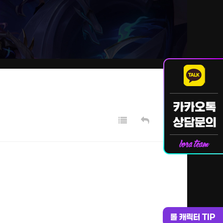
롤 캐릭터 TIP