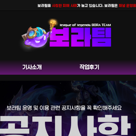
보라팀을
사칭한 피해 사례
가 늘고 있습니다. 보라팀은
채널 운영을 하지
기사소개
작업후기