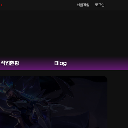
회원가입
로그인
 않으며
공식 홈페이지 카카오톡 외 다른 채팅은 운영하지 않습니다.
작업현황
Blog