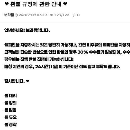
❤ 환불 규정에 관한 안내 ❤
보라팀
24-07-07 03:13
123,122
0
본문
안녕하세요! 보라팀입니다.
챔피언을 지정하시는 것은 당연히 가능하나, 완전 비주류의 챔피언을 지정하
고객님의 단순한 변심으로 인한 환불의 경우 30% 수수료가 발생되어, 
경우에는 전액 환불 진행이 가능하십니다!
매칭 지연의 경우, 24시간(1일)이 기준이신 점도 참고 부탁드립니다.
감사합니다. ❤
롤 대리
롤 강의
롤 맡김
롤 듀오
롤 경작