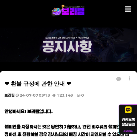
❤ 환불 규정에 관한 안내 ❤
보라팀
24-07-07 03:13
123,143
0
본문
안녕하세요! 보라팀입니다.
챔피언을 지정하시는 것은 당연히 가능하나, 완전 비주류의 챔피언을 지
정하신 후 진행하실 경우 강사님과의 매칭 시간이 지연되실 수 있으신 점