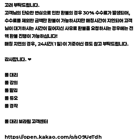
고려 부탁드립니다.
고객님의 단순한 변심으로 인한 환불의 경우 30% 수수료가 발생되어,
수수료를 제외한 금액만 환불이 가능하시지만 매칭시간이 지연되어 고객
님이 대기하시는 시간이 길어지신 사유로 환불을 요청하시는 경우에는 전
액 환불 진행이 가능하십니다!
매칭 지연의 경우, 24시간(1일)이 기준이신 점도 참고 부탁드립니다.
감사합니다. ❤
롤 대리
롤 강의
롤 맡김
롤 듀오
롤 경작
롤 대리 보라팀 고객센터
https://open.kakao.com/o/sO9UeTdh