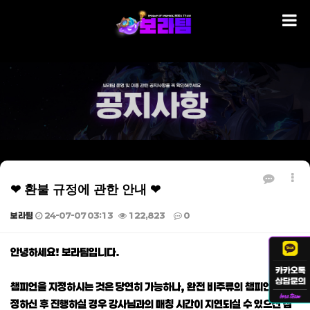
❤ 환불 규정에 관한 안내 ❤
보라팀
24-07-07 03:13
122,823
0
본문
안녕하세요! 보라팀입니다.
챔피언을 지정하시는 것은 당연히 가능하나, 완전 비주류의 챔피언을 지
정하신 후 진행하실 경우 강사님과의 매칭 시간이 지연되실 수 있으신 점