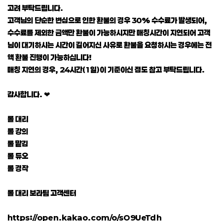
고려 부탁드립니다.
고객님의 단순한 변심으로 인한 환불의 경우 30% 수수료가 발생되어,
수수료를 제외한 금액만 환불이 가능하시지만 매칭시간이 지연되어 고객
님이 대기하시는 시간이 길어지신 사유로 환불을 요청하시는 경우에는 전
액 환불 진행이 가능하십니다!
매칭 지연의 경우, 24시간(1일)이 기준이신 점도 참고 부탁드립니다.
감사합니다. ❤
롤 대리
롤 강의
롤 맡김
롤 듀오
롤 경작
롤 대리 보라팀 고객센터
https://open.kakao.com/o/sO9UeTdh