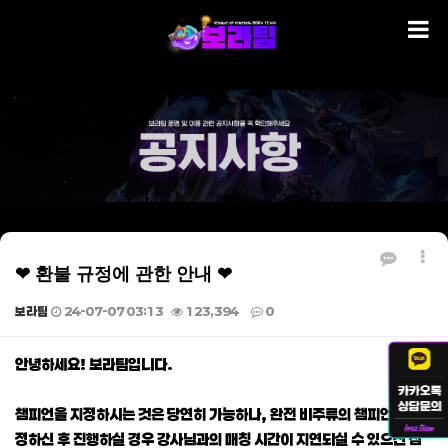
❤ 환불 규정에 관한 안내 ❤
보라팀
24-07-07 03:13
123,394
0
본문
안녕하세요! 보라팀입니다.
챔피언을 지정하시는 것은 당연히 가능하나, 완전 비주류의 챔피언을 지
정하신 후 진행하실 경우 강사님과의 매칭 시간이 지연되실 수 있으신 점