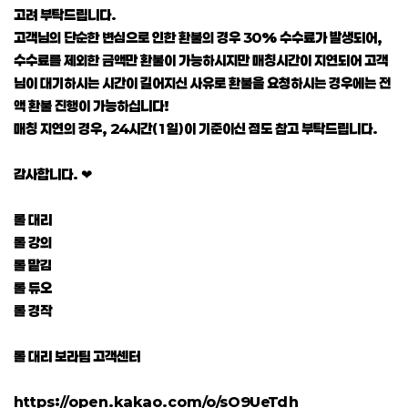
고려 부탁드립니다.
고객님의 단순한 변심으로 인한 환불의 경우 30% 수수료가 발생되어,
수수료를 제외한 금액만 환불이 가능하시지만 매칭시간이 지연되어 고객
님이 대기하시는 시간이 길어지신 사유로 환불을 요청하시는 경우에는 전
액 환불 진행이 가능하십니다!
매칭 지연의 경우, 24시간(1일)이 기준이신 점도 참고 부탁드립니다.
감사합니다. ❤
롤 대리
롤 강의
롤 맡김
롤 듀오
롤 경작
롤 대리 보라팀 고객센터
https://open.kakao.com/o/sO9UeTdh