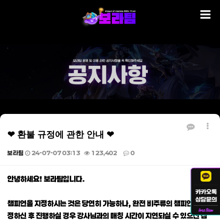
❤ 환불 규정에 관한 안내 ❤
보라팀
24-07-07 03:13
123,402
0
본문
안녕하세요! 보라팀입니다.
챔피언을 지정하시는 것은 당연히 가능하나, 완전 비주류의 챔피언을 지
정하신 후 진행하실 경우 강사님과의 매칭 시간이 지연되실 수 있으신 점