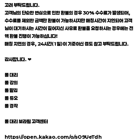
고려 부탁드립니다.
고객님의 단순한 변심으로 인한 환불의 경우 30% 수수료가 발생되어,
수수료를 제외한 금액만 환불이 가능하시지만 매칭시간이 지연되어 고객
님이 대기하시는 시간이 길어지신 사유로 환불을 요청하시는 경우에는 전
액 환불 진행이 가능하십니다!
매칭 지연의 경우, 24시간(1일)이 기준이신 점도 참고 부탁드립니다.
감사합니다. ❤
롤 대리
롤 강의
롤 맡김
롤 듀오
롤 경작
롤 대리 보라팀 고객센터
https://open.kakao.com/o/sO9UeTdh