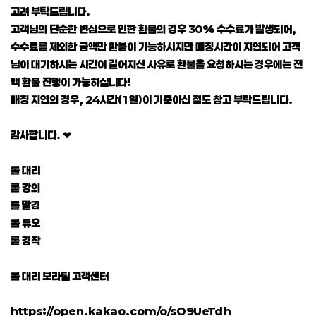
고려 부탁드립니다.
고객님의 단순한 변심으로 인한 환불의 경우 30% 수수료가 발생되어,
수수료를 제외한 금액만 환불이 가능하시지만 매칭시간이 지연되어 고객
님이 대기하시는 시간이 길어지신 사유로 환불을 요청하시는 경우에는 전
액 환불 진행이 가능하십니다!
매칭 지연의 경우, 24시간(1일)이 기준이신 점도 참고 부탁드립니다.
감사합니다. ❤
롤 대리
롤 강의
롤 맡김
롤 듀오
롤 경작
롤 대리 보라팀 고객센터
https://open.kakao.com/o/sO9UeTdh