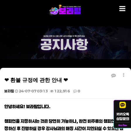
❤ 환불 규정에 관한 안내 ❤
보라팀
24-07-07 03:13
122,916
0
본문
안녕하세요! 보라팀입니다.
챔피언을 지정하시는 것은 당연히 가능하나, 완전 비주류의 챔피언을 지
정하신 후 진행하실 경우 강사님과의 매칭 시간이 지연되실 수 있으신 점