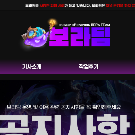
보라팀을
사칭한 피해 사례
가 늘고 있습니다. 보라팀은
채널 운영을 하지 않으며
기사소개
작업후기