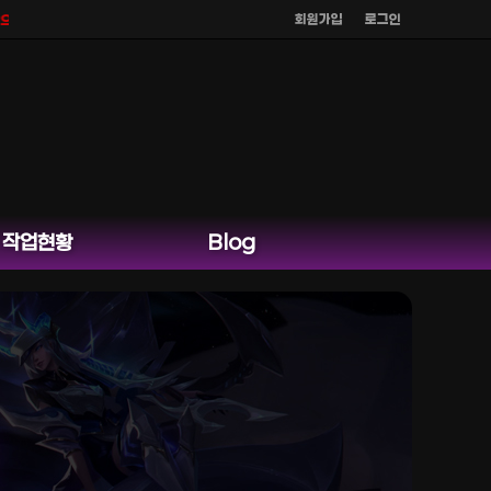
회원가입
로그인
공식 홈페이지 카카오톡 외 다른 채팅은 운영하지 않습니다.
작업현황
Blog