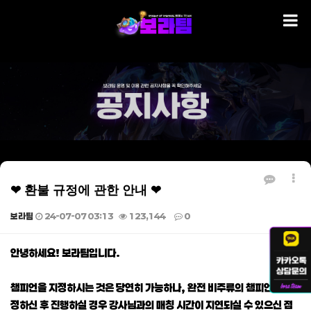
❤ 환불 규정에 관한 안내 ❤
보라팀
24-07-07 03:13
123,144
0
본문
안녕하세요! 보라팀입니다.
챔피언을 지정하시는 것은 당연히 가능하나, 완전 비주류의 챔피언을 지
정하신 후 진행하실 경우 강사님과의 매칭 시간이 지연되실 수 있으신 점