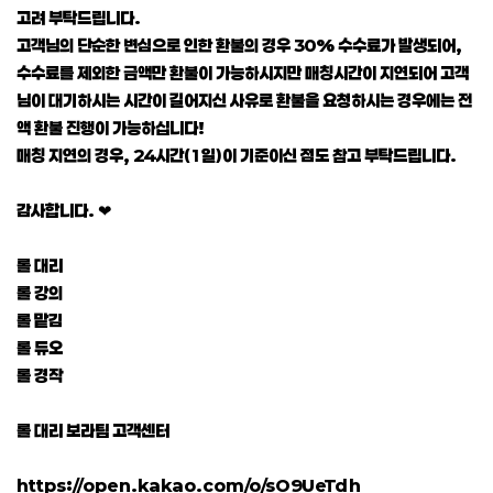
고려 부탁드립니다.
고객님의 단순한 변심으로 인한 환불의 경우 30% 수수료가 발생되어,
수수료를 제외한 금액만 환불이 가능하시지만 매칭시간이 지연되어 고객
님이 대기하시는 시간이 길어지신 사유로 환불을 요청하시는 경우에는 전
액 환불 진행이 가능하십니다!
매칭 지연의 경우, 24시간(1일)이 기준이신 점도 참고 부탁드립니다.
감사합니다. ❤
롤 대리
롤 강의
롤 맡김
롤 듀오
롤 경작
롤 대리 보라팀 고객센터
https://open.kakao.com/o/sO9UeTdh