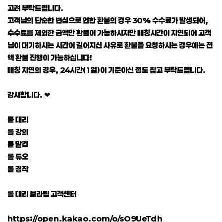
고려 부탁드립니다.
고객님의 단순한 변심으로 인한 환불의 경우 30% 수수료가 발생되어,
수수료를 제외한 금액만 환불이 가능하시지만 매칭시간이 지연되어 고객
님이 대기하시는 시간이 길어지신 사유로 환불을 요청하시는 경우에는 전
액 환불 진행이 가능하십니다!
매칭 지연의 경우, 24시간(1일)이 기준이신 점도 참고 부탁드립니다.
감사합니다. ❤
롤 대리
롤 강의
롤 맡김
롤 듀오
롤 경작
롤 대리 보라팀 고객센터
https://open.kakao.com/o/sO9UeTdh