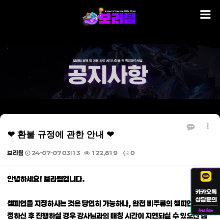
❤ 환불 규정에 관한 안내 ❤
보라팀
24-07-07 03:13
122,819
0
본문
안녕하세요! 보라팀입니다.
챔피언을 지정하시는 것은 당연히 가능하나, 완전 비주류의 챔피언을 지
정하신 후 진행하실 경우 강사님과의 매칭 시간이 지연되실 수 있으신 점