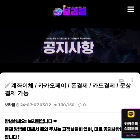
✅ 계좌이체 / 카카오페이 / 폰결제 / 카드결제 / 문상
결제 가능
보라팀
24-07-07 03:12
130,150
0
본문
안녕하세요! 보라팀입니다 ❤
결제 방법에 대해서 문의 주시는 고객님들이 있어, 따로 공지사항에 게재
합니다 !