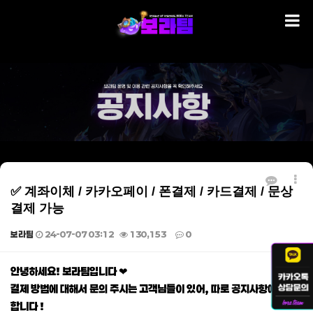
✅ 계좌이체 / 카카오페이 / 폰결제 / 카드결제 / 문상
결제 가능
보라팀
24-07-07 03:12
130,153
0
본문
안녕하세요! 보라팀입니다 ❤
결제 방법에 대해서 문의 주시는 고객님들이 있어, 따로 공지사항에 게재
합니다 !