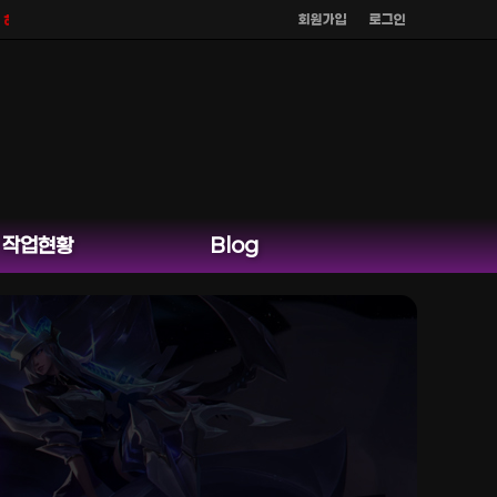
회원가입
로그인
 않으며
공식 홈페이지 카카오톡 외 다른 채팅은 운영하지 않습니다.
작업현황
Blog