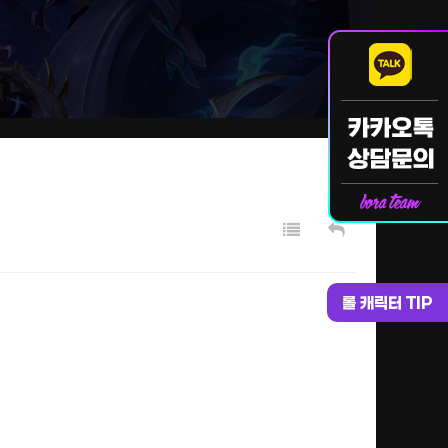
롤 캐릭터 TIP