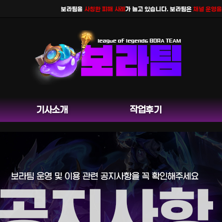
보라팀을
사칭한 피해 사례
가 늘고 있습니다. 보라팀은
채널 운영을 하지
기사소개
작업후기