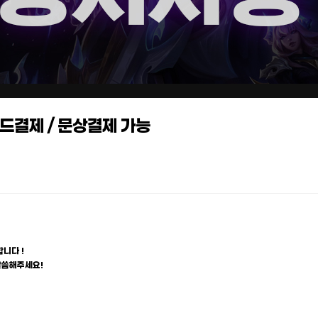
카드결제 / 문상결제 가능
니다 !
말씀해주세요!