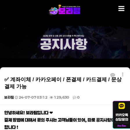
✅ 계좌이체 / 카카오페이 / 폰결제 / 카드결제 / 문상
결제 가능
보라팀
24-07-07 03:12
129,630
0
본문
안녕하세요! 보라팀입니다 ❤
결제 방법에 대해서 문의 주시는 고객님들이 있어, 따로 공지사항에 게재
합니다 !