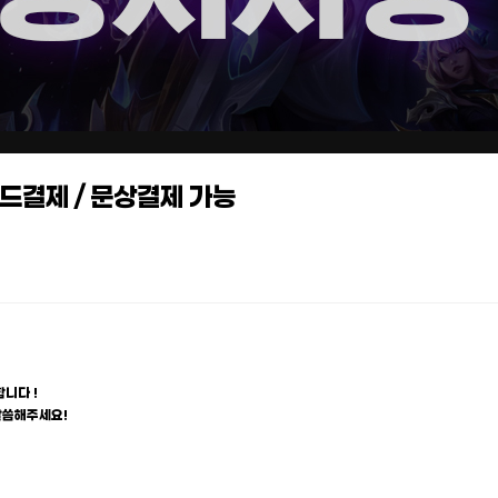
카드결제 / 문상결제 가능
니다 !
말씀해주세요!