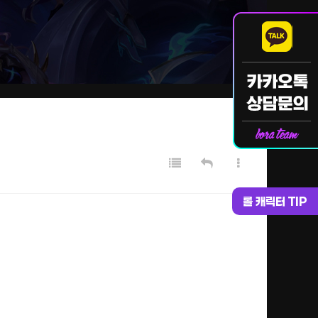
롤 캐릭터 TIP