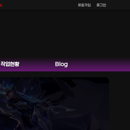
회원가입
로그인
않으며
공식 홈페이지 카카오톡 외 다른 채팅은 운영하지 않습니다.
작업현황
Blog