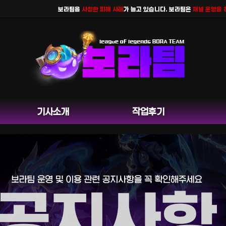
보라팀을
사칭한 피해 사례
가 늘고 있습니다. 보라팀은
채널 운영을 하지 
기사소개
작업후기