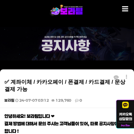
✅ 계좌이체 / 카카오페이 / 폰결제 / 카드결제 / 문상
결제 가능
보라팀
24-07-07 03:12
129,760
0
본문
안녕하세요! 보라팀입니다 ❤
결제 방법에 대해서 문의 주시는 고객님들이 있어, 따로 공지사항에 게재
합니다 !