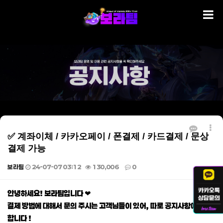
✅ 계좌이체 / 카카오페이 / 폰결제 / 카드결제 / 문상
결제 가능
보라팀
24-07-07 03:12
130,006
0
본문
안녕하세요! 보라팀입니다 ❤
결제 방법에 대해서 문의 주시는 고객님들이 있어, 따로 공지사항에 게재
합니다 !