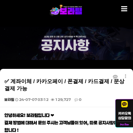
✅ 계좌이체 / 카카오페이 / 폰결제 / 카드결제 / 문상
결제 가능
보라팀
24-07-07 03:12
129,727
0
본문
안녕하세요! 보라팀입니다 ❤
결제 방법에 대해서 문의 주시는 고객님들이 있어, 따로 공지사항에 게재
합니다 !