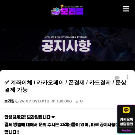
✅ 계좌이체 / 카카오페이 / 폰결제 / 카드결제 / 문상
결제 가능
보라팀
24-07-07 03:12
130,008
0
본문
안녕하세요! 보라팀입니다 ❤
결제 방법에 대해서 문의 주시는 고객님들이 있어, 따로 공지사항에 게재
합니다 !