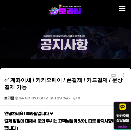
✅ 계좌이체 / 카카오페이 / 폰결제 / 카드결제 / 문상
결제 가능
보라팀
24-07-07 03:12
129,748
0
본문
안녕하세요! 보라팀입니다 ❤
결제 방법에 대해서 문의 주시는 고객님들이 있어, 따로 공지사항에 게재
합니다 !