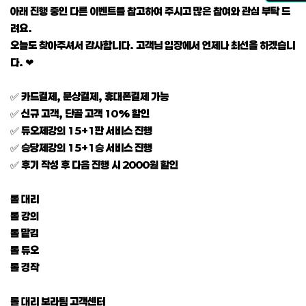
아래 진행 중인 다른 이벤트를 참고하여 주시고 많은 참여와 관심 부탁 드
려요.
오늘도 찾아주셔서 감사합니다. 고객님 입장에서 언제나 최선을 하겠습니
다. ❤
✅ 카드결제, 문상결제, 휴대폰결제 가능
✅ 신규 고객, 단골 고객 10% 할인
✅ 듀오제강의 15+1판 서비스 진행
✅ 승당제강의 15+1승 서비스 진행
✅ 후기 작성 후 다음 진행 시 2000원 할인
롤 대리
롤 강의
롤 맡김
롤 듀오
롤 경작
롤 대리 보라팀 고객센터