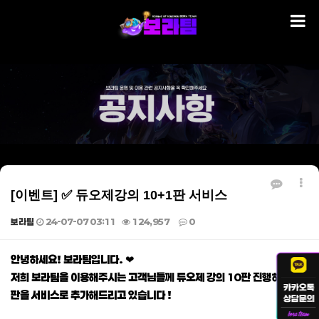
[이벤트] ✅ 듀오제강의 10+1판 서비스
보라팀
24-07-07 03:11
124,957
0
본문
안녕하세요! 보라팀입니다. ❤
저희 보라팀을 이용해주시는 고객님들께 듀오제 강의 10판 진행하시면 1
판을 서비스로 추가해드리고 있습니다 !