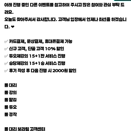
아래 진행 중인 다른 이벤트를 참고하여 주시고 많은 참여와 관심 부탁 드
려요.
오늘도 찾아주셔서 감사합니다. 고객님 입장에서 언제나 최선을 하겠습니
다. ❤
✅ 카드결제, 문상결제, 휴대폰결제 가능
✅ 신규 고객, 단골 고객 10% 할인
✅ 듀오제강의 15+1판 서비스 진행
✅ 승당제강의 15+1승 서비스 진행
✅ 후기 작성 후 다음 진행 시 2000원 할인
롤 대리
롤 강의
롤 맡김
롤 듀오
롤 경작
롤 대리 보라팀 고객센터