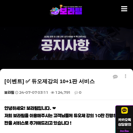
[이벤트] ✅ 듀오제강의 10+1판 서비스
보라팀
24-07-07 03:11
124,791
0
본문
안녕하세요! 보라팀입니다. ❤
저희 보라팀을 이용해주시는 고객님들께 듀오제 강의 10판 진행하시면 1
판을 서비스로 추가해드리고 있습니다 !