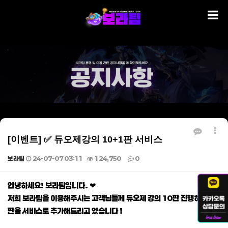
[이벤트] ✅ 듀오제강의 10+1판 서비스
보라팀
24-07-07 03:11
124,750
0
본문
안녕하세요! 보라팀입니다. ❤
저희 보라팀을 이용해주시는 고객님들께 듀오제 강의 10판 진행하시면 1
판을 서비스로 추가해드리고 있습니다 !