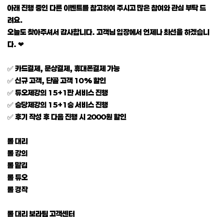
아래 진행 중인 다른 이벤트를 참고하여 주시고 많은 참여와 관심 부탁 드
려요.
오늘도 찾아주셔서 감사합니다. 고객님 입장에서 언제나 최선을 하겠습니
다. ❤
✅ 카드결제, 문상결제, 휴대폰결제 가능
✅ 신규 고객, 단골 고객 10% 할인
✅ 듀오제강의 15+1판 서비스 진행
✅ 승당제강의 15+1승 서비스 진행
✅ 후기 작성 후 다음 진행 시 2000원 할인
롤 대리
롤 강의
롤 맡김
롤 듀오
롤 경작
롤 대리 보라팀 고객센터