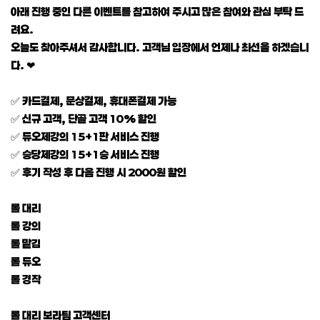
아래 진행 중인 다른 이벤트를 참고하여 주시고 많은 참여와 관심 부탁 드
려요.
오늘도 찾아주셔서 감사합니다. 고객님 입장에서 언제나 최선을 하겠습니
다. ❤
✅ 카드결제, 문상결제, 휴대폰결제 가능
✅ 신규 고객, 단골 고객 10% 할인
✅ 듀오제강의 15+1판 서비스 진행
✅ 승당제강의 15+1승 서비스 진행
✅ 후기 작성 후 다음 진행 시 2000원 할인
롤 대리
롤 강의
롤 맡김
롤 듀오
롤 경작
롤 대리 보라팀 고객센터