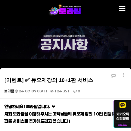
[이벤트] ✅ 듀오제강의 10+1판 서비스
보라팀
24-07-07 03:11
124,351
0
본문
안녕하세요! 보라팀입니다. ❤
저희 보라팀을 이용해주시는 고객님들께 듀오제 강의 10판 진행하시면 1
판을 서비스로 추가해드리고 있습니다 !