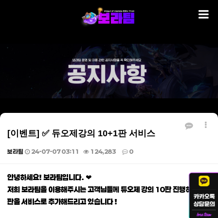
[이벤트] ✅ 듀오제강의 10+1판 서비스
보라팀
24-07-07 03:11
124,283
0
본문
안녕하세요! 보라팀입니다. ❤
저희 보라팀을 이용해주시는 고객님들께 듀오제 강의 10판 진행하시면 1
판을 서비스로 추가해드리고 있습니다 !