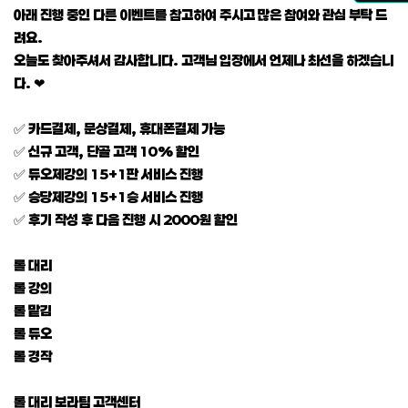
아래 진행 중인 다른 이벤트를 참고하여 주시고 많은 참여와 관심 부탁 드
려요.
오늘도 찾아주셔서 감사합니다. 고객님 입장에서 언제나 최선을 하겠습니
다. ❤
✅ 카드결제, 문상결제, 휴대폰결제 가능
✅ 신규 고객, 단골 고객 10% 할인
✅ 듀오제강의 15+1판 서비스 진행
✅ 승당제강의 15+1승 서비스 진행
✅ 후기 작성 후 다음 진행 시 2000원 할인
롤 대리
롤 강의
롤 맡김
롤 듀오
롤 경작
롤 대리 보라팀 고객센터