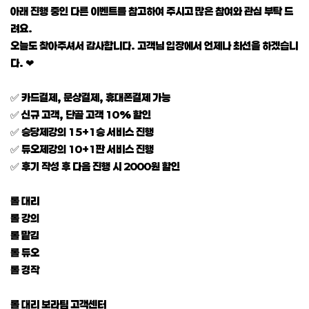
아래 진행 중인 다른 이벤트를 참고하여 주시고 많은 참여와 관심 부탁 드
려요.
오늘도 찾아주셔서 감사합니다. 고객님 입장에서 언제나 최선을 하겠습니
다. ❤
✅ 카드결제, 문상결제, 휴대폰결제 가능
✅ 신규 고객, 단골 고객 10% 할인
✅ 승당제강의 15+1승 서비스 진행
✅ 듀오제강의 10+1판 서비스 진행
✅ 후기 작성 후 다음 진행 시 2000원 할인
롤 대리
롤 강의
롤 맡김
롤 듀오
롤 경작
롤 대리 보라팀 고객센터