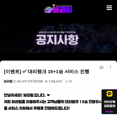
[이벤트] ✅ 대리랭크 15+1승 서비스 진행
보라팀
24-07-07 03:08
139,410
0
본문
안녕하세요! 보라팀 입니다. ❤
저희 보라팀을 이용해주시는 고객님들께 대리랭크 15승 진행하시면 1승
을 서비스 차원에서 무료로 진행해드립니다!