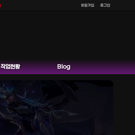
회원가입
로그인
지 않으며
공식 홈페이지 카카오톡 외 다른 채팅은 운영하지 않습니다.
작업현황
Blog