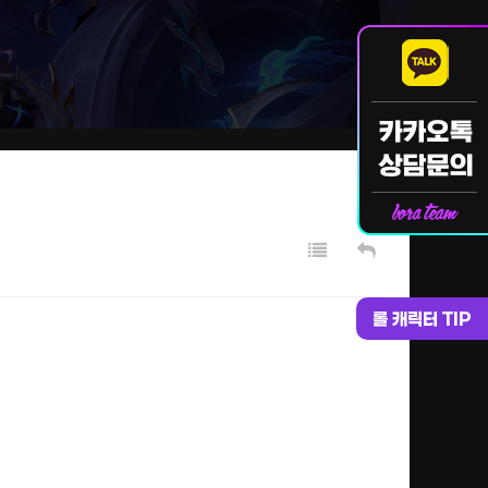
롤 캐릭터 TIP