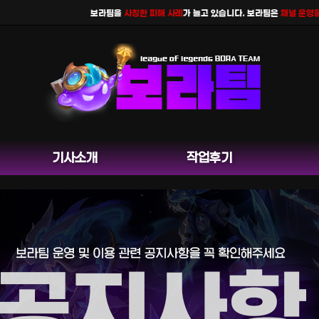
보라팀을
사칭한 피해 사례
가 늘고 있습니다. 보라팀은
채널 운영을 하
기사소개
작업후기