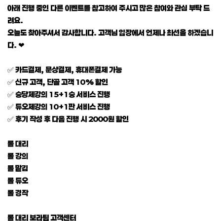
아래 진행 중인 다른 이벤트를 참고하여 주시고 많은 참여와 관심 부탁 드
려요.
오늘도 찾아주셔서 감사합니다. 고객님 입장에서 언제나 최선을 하겠습니
다. ❤
✅ 카드결제, 문상결제, 휴대폰결제 가능
✅ 신규 고객, 단골 고객 10% 할인
✅ 승당제강의 15+1승 서비스 진행
✅ 듀오제강의 10+1판 서비스 진행
✅ 후기 작성 후 다음 진행 시 2000원 할인
롤 대리
롤 강의
롤 맡김
롤 듀오
롤 경작
롤 대리 보라팀 고객센터