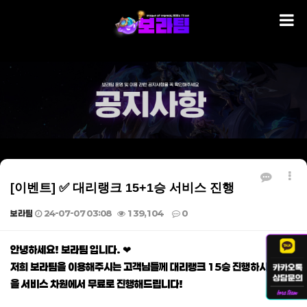
[이벤트] ✅ 대리랭크 15+1승 서비스 진행
보라팀
24-07-07 03:08
139,104
0
본문
안녕하세요! 보라팀 입니다. ❤
저희 보라팀을 이용해주시는 고객님들께 대리랭크 15승 진행하시면 1승
을 서비스 차원에서 무료로 진행해드립니다!