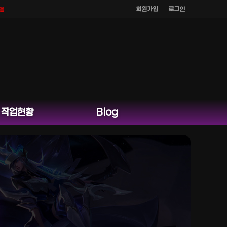
회원가입
로그인
지 않으며
공식 홈페이지 카카오톡 외 다른 채팅은 운영하지 않습니다.
작업현황
Blog