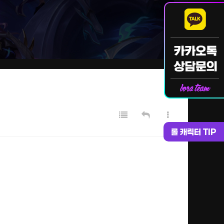
롤 캐릭터 TIP