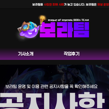
보라팀을
사칭한 피해 사례
가 늘고 있습니다. 보라팀은
채널 운영을 하
기사소개
작업후기