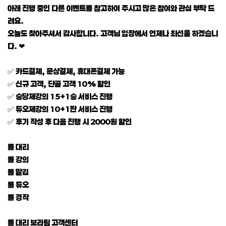
아래 진행 중인 다른 이벤트를 참고하여 주시고 많은 참여와 관심 부탁 드
려요.
오늘도 찾아주셔서 감사합니다. 고객님 입장에서 언제나 최선을 하겠습니
다. ❤
✅ 카드결제, 문상결제, 휴대폰결제 가능
✅ 신규 고객, 단골 고객 10% 할인
✅ 승당제강의 15+1승 서비스 진행
✅ 듀오제강의 10+1판 서비스 진행
✅ 후기 작성 후 다음 진행 시 2000원 할인
롤 대리
롤 강의
롤 맡김
롤 듀오
롤 경작
롤 대리 보라팀 고객센터