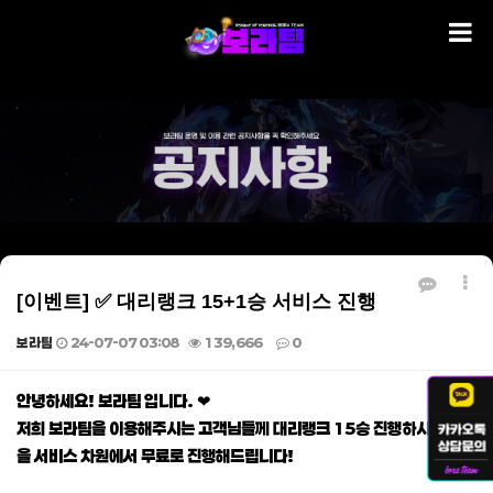
[이벤트] ✅ 대리랭크 15+1승 서비스 진행
보라팀
24-07-07 03:08
139,666
0
본문
안녕하세요! 보라팀 입니다. ❤
저희 보라팀을 이용해주시는 고객님들께 대리랭크 15승 진행하시면 1승
을 서비스 차원에서 무료로 진행해드립니다!