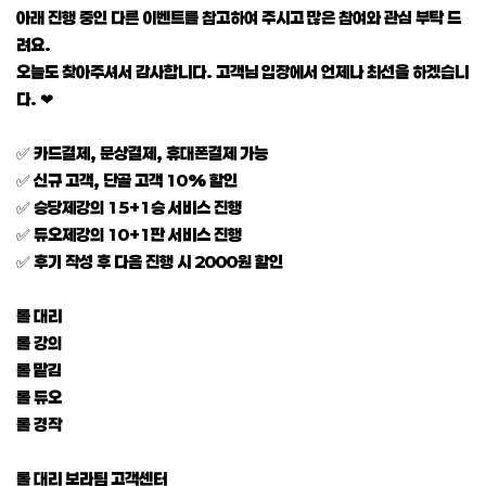
아래 진행 중인 다른 이벤트를 참고하여 주시고 많은 참여와 관심 부탁 드
려요.
오늘도 찾아주셔서 감사합니다. 고객님 입장에서 언제나 최선을 하겠습니
다. ❤
✅ 카드결제, 문상결제, 휴대폰결제 가능
✅ 신규 고객, 단골 고객 10% 할인
✅ 승당제강의 15+1승 서비스 진행
✅ 듀오제강의 10+1판 서비스 진행
✅ 후기 작성 후 다음 진행 시 2000원 할인
롤 대리
롤 강의
롤 맡김
롤 듀오
롤 경작
롤 대리 보라팀 고객센터