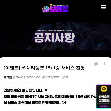
[이벤트] ✅ 대리랭크 15+1승 서비스 진행
보라팀
24-07-07 03:08
139,227
0
본문
안녕하세요! 보라팀 입니다. ❤
저희 보라팀을 이용해주시는 고객님들께 대리랭크 15승 진행하시면 1승
을 서비스 차원에서 무료로 진행해드립니다!