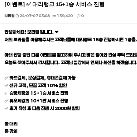
[이벤트] ✅ 대리랭크 15+1승 서비스 진행
보라팀
24-07-07 03:08
139,420
0
본문
안녕하세요! 보라팀 입니다. ❤
저희 보라팀을 이용해주시는 고객님들께 대리랭크 15승 진행하시면 1승을
아래 진행 중인 다른 이벤트를 참고하여 주시고 많은 참여와 관심 부탁 드려요
오늘도 찾아주셔서 감사합니다. 고객님 입장에서 언제나 최선을 하겠습니다.
✅ 카드결제, 문상결제, 휴대폰결제 가능
✅ 신규 고객, 단골 고객 10% 할인
✅ 승당제강의 15+1승 서비스 진행
✅ 듀오제강의 10+1판 서비스 진행
✅ 후기 작성 후 다음 진행 시 2000원 할인
롤 대리
롤 강의