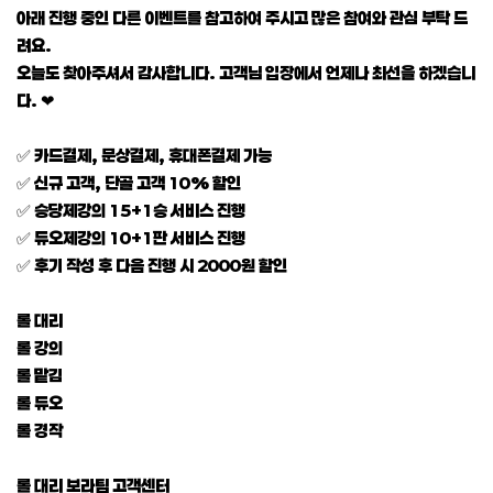
아래 진행 중인 다른 이벤트를 참고하여 주시고 많은 참여와 관심 부탁 드
려요.
오늘도 찾아주셔서 감사합니다. 고객님 입장에서 언제나 최선을 하겠습니
다. ❤
✅ 카드결제, 문상결제, 휴대폰결제 가능
✅ 신규 고객, 단골 고객 10% 할인
✅ 승당제강의 15+1승 서비스 진행
✅ 듀오제강의 10+1판 서비스 진행
✅ 후기 작성 후 다음 진행 시 2000원 할인
롤 대리
롤 강의
롤 맡김
롤 듀오
롤 경작
롤 대리 보라팀 고객센터