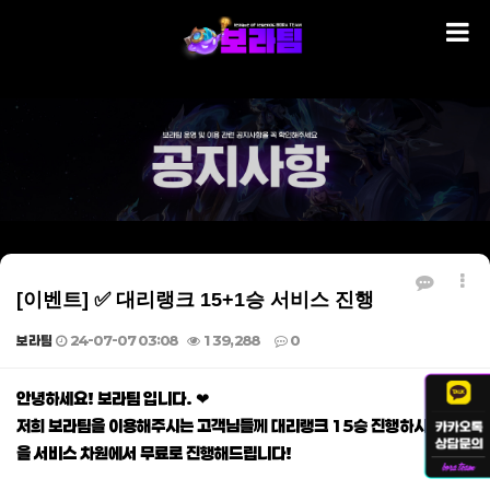
[이벤트] ✅ 대리랭크 15+1승 서비스 진행
보라팀
24-07-07 03:08
139,288
0
본문
안녕하세요! 보라팀 입니다. ❤
저희 보라팀을 이용해주시는 고객님들께 대리랭크 15승 진행하시면 1승
을 서비스 차원에서 무료로 진행해드립니다!