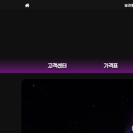
보라팀을
고객센터
가격표