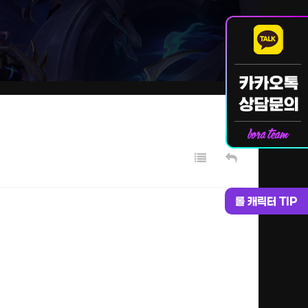
롤 캐릭터 TIP