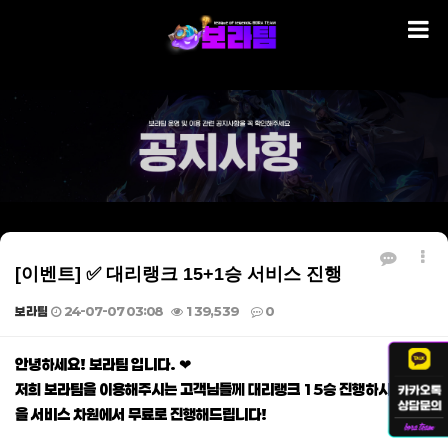
[이벤트] ✅ 대리랭크 15+1승 서비스 진행
보라팀
24-07-07 03:08
139,539
0
본문
안녕하세요! 보라팀 입니다. ❤
저희 보라팀을 이용해주시는 고객님들께 대리랭크 15승 진행하시면 1승
을 서비스 차원에서 무료로 진행해드립니다!