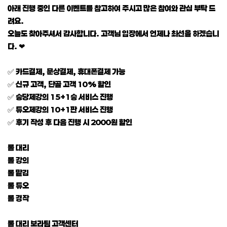
아래 진행 중인 다른 이벤트를 참고하여 주시고 많은 참여와 관심 부탁 드
려요.
오늘도 찾아주셔서 감사합니다. 고객님 입장에서 언제나 최선을 하겠습니
다. ❤
✅ 카드결제, 문상결제, 휴대폰결제 가능
✅ 신규 고객, 단골 고객 10% 할인
✅ 승당제강의 15+1승 서비스 진행
✅ 듀오제강의 10+1판 서비스 진행
✅ 후기 작성 후 다음 진행 시 2000원 할인
롤 대리
롤 강의
롤 맡김
롤 듀오
롤 경작
롤 대리 보라팀 고객센터