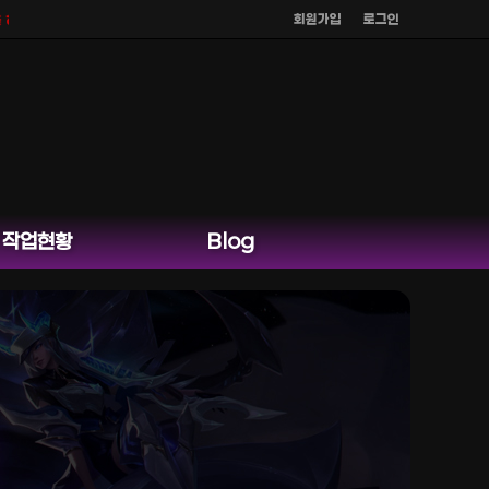
회원가입
로그인
 않으며
공식 홈페이지 카카오톡 외 다른 채팅은 운영하지 않습니다.
작업현황
Blog