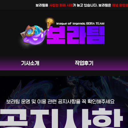
보라팀을
사칭한 피해 사례
가 늘고 있습니다. 보라팀은
채널 운영을 하지
기사소개
작업후기