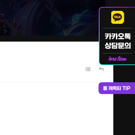
롤 캐릭터 TIP