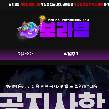
보라팀을
사칭한 피해 사례
가 늘고 있습니다. 보라팀은
채널 운영을 하지 않으며
공식 홈
기사소개
작업후기