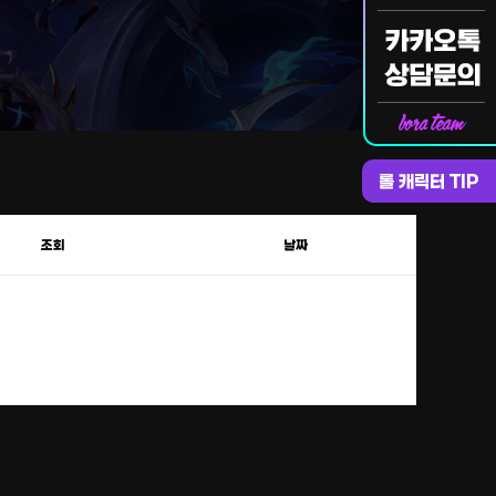
롤 캐릭터 TIP
조회
날짜