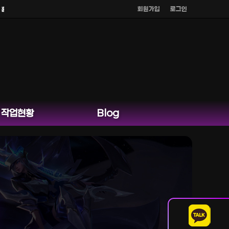
회원가입
로그인
페이지 카카오톡 외 다른 채팅은 운영하지 않습니다.
작업현황
Blog