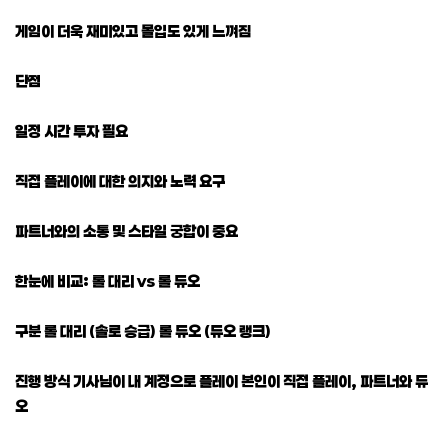
게임이 더욱 재미있고 몰입도 있게 느껴짐
단점
일정 시간 투자 필요
직접 플레이에 대한 의지와 노력 요구
파트너와의 소통 및 스타일 궁합이 중요
한눈에 비교: 롤 대리 vs 롤 듀오
구분 롤 대리 (솔로 승급) 롤 듀오 (듀오 랭크)
진행 방식 기사님이 내 계정으로 플레이 본인이 직접 플레이, 파트너와 듀
오