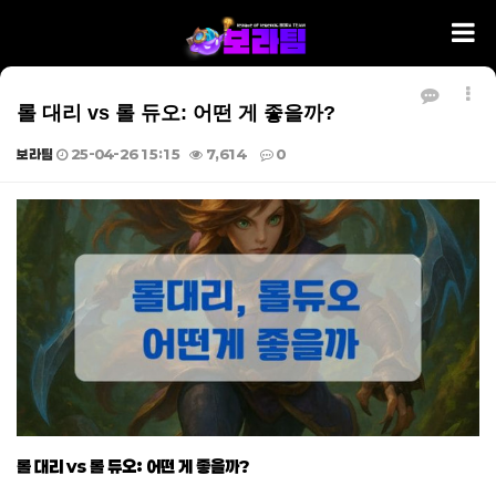
롤 대리 vs 롤 듀오: 어떤 게 좋을까?
보라팀
25-04-26 15:15
7,614
0
본문
롤 대리 vs 롤 듀오: 어떤 게 좋을까?