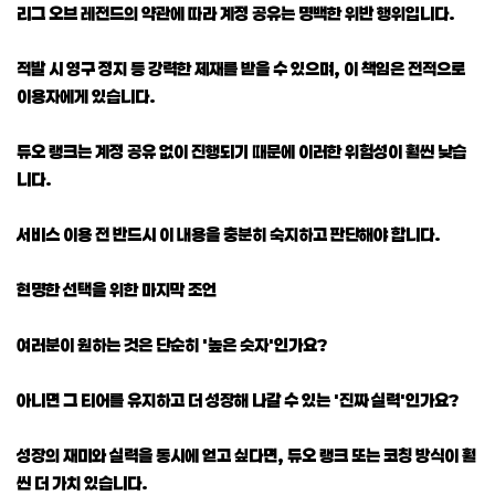
리그 오브 레전드의 약관에 따라 계정 공유는 명백한 위반 행위입니다.
적발 시 영구 정지 등 강력한 제재를 받을 수 있으며, 이 책임은 전적으로
이용자에게 있습니다.
듀오 랭크는 계정 공유 없이 진행되기 때문에 이러한 위험성이 훨씬 낮습
니다.
서비스 이용 전 반드시 이 내용을 충분히 숙지하고 판단해야 합니다.
현명한 선택을 위한 마지막 조언
여러분이 원하는 것은 단순히 '높은 숫자'인가요?
아니면 그 티어를 유지하고 더 성장해 나갈 수 있는 '진짜 실력'인가요?
성장의 재미와 실력을 동시에 얻고 싶다면, 듀오 랭크 또는 코칭 방식이 훨
씬 더 가치 있습니다.