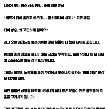
나에게 맞는 티어 상승 방법, 솔직 비교 분석
"빠르게 티어 올리고 싶은데... 뭘 선택해야 하지?" 고민 해결
티어 상승, 왜 고민하게 될까요?
리그 오브 레전드를 플레이하는 많은 분들이 더 높은 티어를 꿈꿉니다.
하지만 혼자 힘으로 올리기에는 시간도 부족하고, 트롤 유저나 팀 운 때문
에 스트레스를 받는 경우도 많습니다.
때로는 아무리 노력해도 특정 구간에서 벗어나지 못하는 '티어 정체' 현상
을 겪기도 하죠.
이런 답답한 상황을 빠르게 벗어나기 위해 많은 분들이 전문 플랫폼의 도
움을 고려하게 됩니다.
그중 대표적인 서비스는 롤 대리(솔로 승급) 과 롤 듀오(듀오 랭크) 방식입