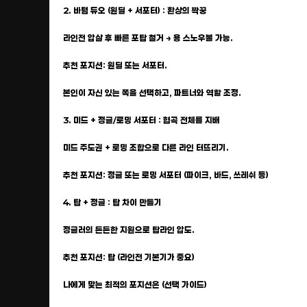
2. 바텀 듀오 (원딜 + 서포터) : 환상의 짝꿍
라인전 압살 후 빠른 포탑 철거 → 용 스노우볼 가능.
추천 포지션: 원딜 또는 서포터.
본인이 자신 있는 쪽을 선택하고, 파트너와 역할 조정.
3. 미드 + 정글/로밍 서포터 : 협곡 전체를 지배
미드 주도권 + 로밍 조합으로 다른 라인 터뜨리기.
추천 포지션: 정글 또는 로밍 서포터 (파이크, 바드, 쓰레쉬 등)
4. 탑 + 정글 : 탑 차이 만들기
정글러의 든든한 지원으로 탑라인 압도.
추천 포지션: 탑 (라인전 기본기가 중요)
나에게 맞는 최적의 포지션은 (선택 가이드)