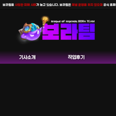
팀을
사칭한 피해 사례
가 늘고 있습니다. 보라팀은
채널 운영을 하지 않으며
공식 홈페이지 카카
기사소개
작업후기