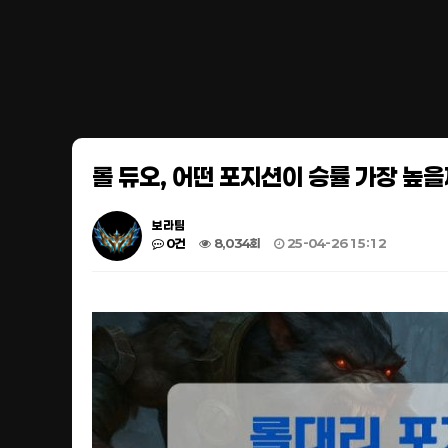
롤 듀오, 어떤 포지션이 승률 가장 높
보라팀
0건
8,034회
25-04-26 15:12