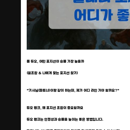
롤 듀오, 어떤 포지션이 승률 가장 높을까
(꿀조합 & 나에게 맞는 포지션 찾기)
"기사님(파트너)이랑 같이 하는데, 제가 어디 라인 가야 할까요?"
듀오 랭크, 왜 포지션 조합이 중요할까요
듀오 랭크는 안정성과 승률을 높이는 좋은 방법입니다.