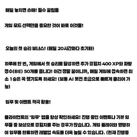
매일 놓치면 손해! 필수 꿀팁들
게임 모드 선택만큼 중요한 것이 바로 이것들!
오늘의 첫 승리 보너스! (매일 20시간마다 초기화)
하루에 한 번, 게임에서 첫 승리를 달성하면 추가 경험치 400 XP와 파랑
정수(BE) 50개를 줍니다! 이건 정말 꿀이니까, 매일 게임에 접속하면 최
소 1승은 꼭 챙기도록 하세요! (보통 AI 봇전 초급으로 빠르게 클리어 가
능)
임무 및 이벤트 적극 활용!
클라이언트의 '임무' 탭을 항상 확인하세요! 진행 중인 이벤트나 기본 임
무들 중 보상으로 경험치를 주는 경우가 많습니다. 게임 플레이와 병행하
여 임무를 완료하면 레벨업 속도를 더욱 높일 수 있습니다. (현재 진행중