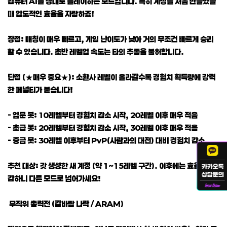
컴퓨터 AI를 상대로 플레이하는 모드입니다. 특히 계정을 처음 만들었을
때 압도적인 효율을 자랑하죠!
장점: 매칭이 매우 빠르고, 게임 난이도가 낮아 거의 무조건 빠르게 승리
할 수 있습니다. 초반 레벨업 속도는 타의 추종을 불허합니다.
단점 (★매우 중요★): 소환사 레벨이 올라갈수록 경험치 획득량에 강력
한 페널티가 붙습니다!
- 입문 봇: 10레벨부터 경험치 감소 시작, 20레벨 이후 매우 적음
- 초급 봇: 20레벨부터 경험치 감소 시작, 30레벨 이후 매우 적음
- 중급 봇: 30레벨 이후부터 PvP(사람과의 대전) 대비 경험치 감소
추천 대상: 갓 생성한 새 계정 (약 1~15레벨 구간). 이후에는 효율이 급
감하니 다른 모드로 넘어가세요!
무작위 총력전 (칼바람 나락 / ARAM)