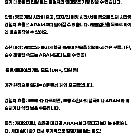
길기 때문에 한 판당 얻는 경험치의 절대량은 가장 많을 수 있습니다.
단점: 평균 게임 시간이 길고, 닷지/긴 매칭 시간/서렌 등으로 인해 시간당
경험치 효율은 ARAM보다 떨어질 수 있습니다. 레벨업만을 목표로 하기
엔 비효율적일 수 있어요.
추천 대상: 레벨업과 동시에 협곡 플레이 연습을 병행하고 싶은 분들. (단,
순수 레벨업 속도는 ARAM보다 느릴 수 있음)
특별/로테이션 게임 모드 (URF, 단일 등)
기간 한정으로 열리는 이벤트성 게임 모드들입니다.
경험치 효율: 모드마다 다르지만, 보통 소환사의 협곡이나 ARAM과 비
슷하거나 약간 낮은 수준입니다.
특징: 재미있지만, 효율만 따지면 ARAM보다 좋다고 보기는 어렵습니
다. 재미 삼아 즐기면서 부가적으로 경험치를 얻는 정도!