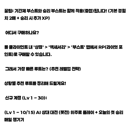
꿀팁: 기간제 부스트와 승리 부스트는 함께 적용(중첩)됩니다! (기본 경험
치 2배 + 승리 시 추가 XP)
어디서 구매하나요?
롤 클라이언트 내 '상점' > '액세서리' > '부스트' 탭에서 RP(라이엇 포
인트)로 구매할 수 있습니다.
그래서 가장 빠른 루트는? (추천 레벨업 전략)
상황별 추천 루트를 정리해 드릴게요!
신규 계정 (Lv 1 ~ 30):
(Lv 1 ~ 10/15) AI 상대 대전 (봇전) 위주로 플레이 + 오늘의 첫 승리
매일 챙기기