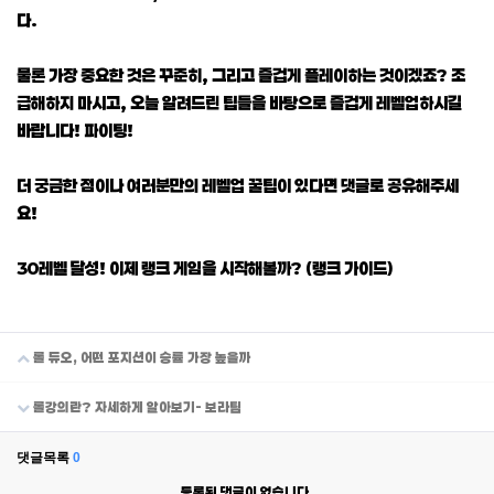
다.
물론 가장 중요한 것은 꾸준히, 그리고 즐겁게 플레이하는 것이겠죠? 조
급해하지 마시고, 오늘 알려드린 팁들을 바탕으로 즐겁게 레벨업하시길
바랍니다! 파이팅!
더 궁금한 점이나 여러분만의 레벨업 꿀팁이 있다면 댓글로 공유해주세
요!
30레벨 달성! 이제 랭크 게임을 시작해볼까? (랭크 가이드)
롤 듀오, 어떤 포지션이 승률 가장 높을까
롤강의란? 자세하게 알아보기- 보라팀
댓글목록
0
등록된 댓글이 없습니다.