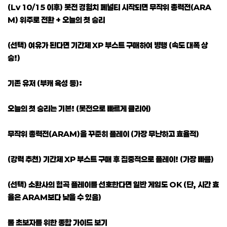
(Lv 10/15 이후) 봇전 경험치 페널티 시작되면 무작위 총력전(ARA
M) 위주로 전환 + 오늘의 첫 승리
(선택) 여유가 된다면 기간제 XP 부스트 구매하여 병행 (속도 대폭 상
승!)
기존 유저 (부캐 육성 등):
오늘의 첫 승리는 기본! (봇전으로 빠르게 클리어)
무작위 총력전(ARAM)을 꾸준히 플레이 (가장 무난하고 효율적)
(강력 추천) 기간제 XP 부스트 구매 후 집중적으로 플레이! (가장 빠름)
(선택) 소환사의 협곡 플레이를 선호한다면 일반 게임도 OK (단, 시간 효
율은 ARAM보다 낮을 수 있음)
롤 초보자를 위한 종합 가이드 보기