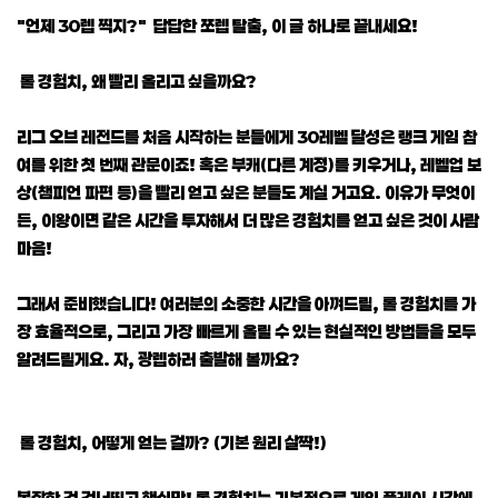
"언제 30렙 찍지?" 답답한 쪼렙 탈출, 이 글 하나로 끝내세요!
롤 경험치, 왜 빨리 올리고 싶을까요?
리그 오브 레전드를 처음 시작하는 분들에게 30레벨 달성은 랭크 게임 참
여를 위한 첫 번째 관문이죠! 혹은 부캐(다른 계정)를 키우거나, 레벨업 보
상(챔피언 파편 등)을 빨리 얻고 싶은 분들도 계실 거고요. 이유가 무엇이
든, 이왕이면 같은 시간을 투자해서 더 많은 경험치를 얻고 싶은 것이 사람
마음!
그래서 준비했습니다! 여러분의 소중한 시간을 아껴드릴, 롤 경험치를 가
장 효율적으로, 그리고 가장 빠르게 올릴 수 있는 현실적인 방법들을 모두
알려드릴게요. 자, 광렙하러 출발해 볼까요?
롤 경험치, 어떻게 얻는 걸까? (기본 원리 살짝!)
복잡한 건 건너뛰고 핵심만! 롤 경험치는 기본적으로 게임 플레이 시간에