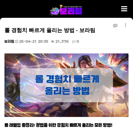
롤 경험치 빠르게 올리는 방법 - 보라팀
보라팀
25-04-21 20:35
21,376
0
본문
롤 레벨업 총정리: 광렙을 위한 경험치 빠르게 올리는 모든 방법!