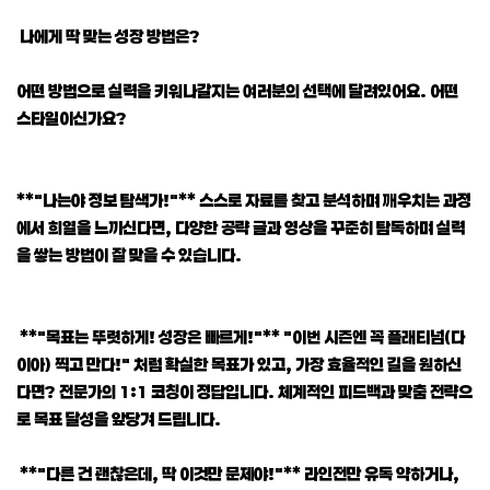
나에게 딱 맞는 성장 방법은?
어떤 방법으로 실력을 키워나갈지는 여러분의 선택에 달려있어요. 어떤
스타일이신가요?
**"나는야 정보 탐색가!"** 스스로 자료를 찾고 분석하며 깨우치는 과정
에서 희열을 느끼신다면, 다양한 공략 글과 영상을 꾸준히 탐독하며 실력
을 쌓는 방법이 잘 맞을 수 있습니다.
**"목표는 뚜렷하게! 성장은 빠르게!"** "이번 시즌엔 꼭 플래티넘(다
이아) 찍고 만다!" 처럼 확실한 목표가 있고, 가장 효율적인 길을 원하신
다면? 전문가의 1:1 코칭이 정답입니다. 체계적인 피드백과 맞춤 전략으
로 목표 달성을 앞당겨 드립니다.
**"다른 건 괜찮은데, 딱 이것만 문제야!"** 라인전만 유독 약하거나,