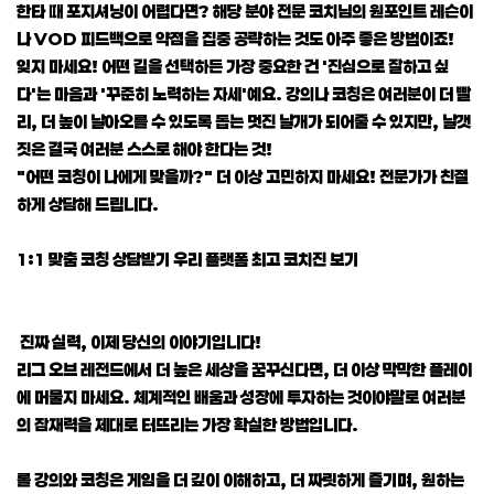
한타 때 포지셔닝이 어렵다면? 해당 분야 전문 코치님의 원포인트 레슨이
나 VOD 피드백으로 약점을 집중 공략하는 것도 아주 좋은 방법이죠!
잊지 마세요! 어떤 길을 선택하든 가장 중요한 건 '진심으로 잘하고 싶
다'는 마음과 '꾸준히 노력하는 자세'예요. 강의나 코칭은 여러분이 더 빨
리, 더 높이 날아오를 수 있도록 돕는 멋진 날개가 되어줄 수 있지만, 날갯
짓은 결국 여러분 스스로 해야 한다는 것!
"어떤 코칭이 나에게 맞을까?" 더 이상 고민하지 마세요! 전문가가 친절
하게 상담해 드립니다.
1:1 맞춤 코칭 상담받기 우리 플랫폼 최고 코치진 보기
진짜 실력, 이제 당신의 이야기입니다!
리그 오브 레전드에서 더 높은 세상을 꿈꾸신다면, 더 이상 막막한 플레이
에 머물지 마세요. 체계적인 배움과 성장에 투자하는 것이야말로 여러분
의 잠재력을 제대로 터뜨리는 가장 확실한 방법입니다.
롤 강의와 코칭은 게임을 더 깊이 이해하고, 더 짜릿하게 즐기며, 원하는