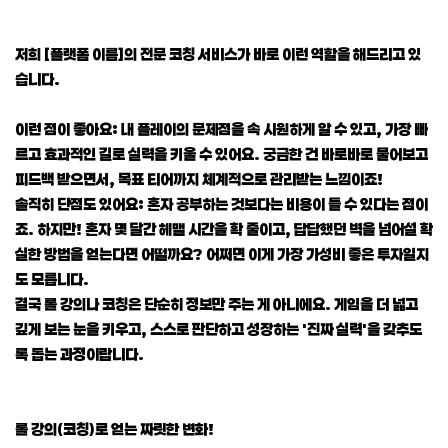
저희 [플랫폼 이름]의 전문 코칭 서비스가 바로 이런 역할을 해드리고 있
습니다.
이런 점이 좋아요: 내 플레이의 문제점을 속 시원하게 알 수 있고, 가장 빠
르고 효과적인 길로 실력을 키울 수 있어요. 궁금한 건 바로바로 물어보고
피드백 받으면서, 목표 티어까지 체계적으로 관리받는 느낌이죠!
솔직히 단점도 있어요: 혼자 공부하는 것보다는 비용이 들 수 있다는 점이
죠. 하지만! 혼자 몇 달간 헤맬 시간을 확 줄이고, 답답했던 벽을 넘어설 확
실한 방법을 얻는다면 어떨까요? 어쩌면 이게 가장 가성비 좋은 투자일지
도 모릅니다.
결국 롤 강의나 코칭은 단순히 정보만 주는 게 아니에요. 게임을 더 넓고
깊게 보는 눈을 키우고, 스스로 판단하고 성장하는 '진짜 실력'을 갖추도
록 돕는 과정이랍니다.
롤 강의(코칭)로 얻는 짜릿한 변화!