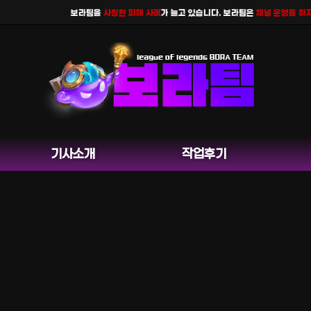
보라팀을
사칭한 피해 사례
가 늘고 있습니다. 보라팀은
채널 운영을 하지 않으며
공식
기사소개
작업후기