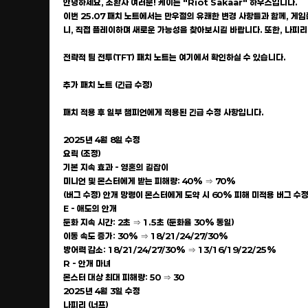
안녕하세요, 소환사 여러분! 케이든 "Riot Sakaar" 하우스입니다.
이번 25.07 패치 노트에서는 만우절의 유쾌한 변경 사항들과 함께, 게
니, 직접 플레이하며 새로운 가능성을 찾아보시길 바랍니다. 또한, 나피리
전략적 팀 전투(TFT) 패치 노트는 여기에서 확인하실 수 있습니다.
추가 패치 노트 (긴급 수정)
패치 적용 후 일부 챔피언에게 적용된 긴급 수정 사항입니다.
2025년 4월 8일 수정
요릭 (조정)
기본 지속 효과 - 영혼의 길잡이
미니언 및 몬스터에게 받는 피해량: 40% ⇒ 70%
(버그 수정) 안개 망령이 몬스터에게 도약 시 60% 피해 미적용 버그 수
E - 애도의 안개
둔화 지속 시간: 2초 ⇒ 1.5초 (둔화율 30% 동일)
이동 속도 증가: 30% ⇒ 18/21/24/27/30%
방어력 감소: 18/21/24/27/30% ⇒ 13/16/19/22/25%
R - 안개 마녀
몬스터 대상 최대 피해량: 50 ⇒ 30
2025년 4월 3일 수정
나피리 (너프)