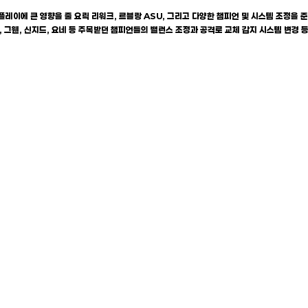
임플레이에 큰 영향을 줄 요릭 리워크, 르블랑 ASU, 그리고 다양한 챔피언 및 시스템 조정
, 그웬, 신지드, 요네 등 주목받던 챔피언들의 밸런스 조정과 공격로 교체 감지 시스템 변경 
정