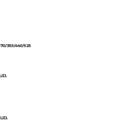
70/355/440/525
니다.
니다.