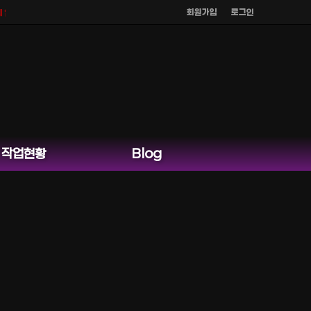
회원가입
로그인
 홈페이지 카카오톡 외 다른 채팅은 운영하지 않습니다.
작업현황
Blog