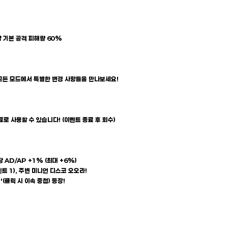
상 기본 공격 피해량 60%
모든 모드에서 특별한 변경 사항들을 만나보세요!
료로 사용할 수 있습니다! (이벤트 종료 후 회수)
당 AD/AP +1% (최대 +6%)
인트 1), 주변 미니언 디스코 오오라!
'(클릭 시 이속 중첩) 등장!