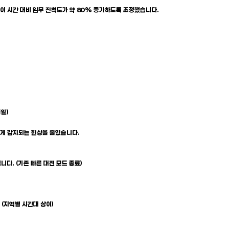
레이 시간 대비 임무 진척도가 약 80% 증가하도록 조정했습니다.
동일)
않게 감지되는 현상을 줄였습니다.
다. (기존 빠른 대전 모드 종료)
 (지역별 시간대 상이)