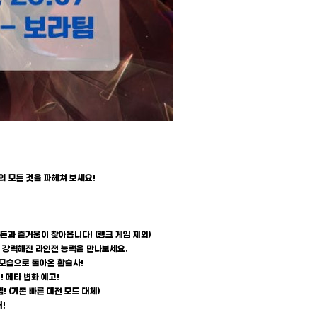
의 모든 것을 파헤쳐 보세요!
혼돈과 즐거움이 찾아옵니다! (랭크 게임 제외)
 더 강력해진 라인전 능력을 만나보세요.
 모습으로 돌아온 환술사!
! 메타 변화 예고!
! (기존 빠른 대전 모드 대체)
!