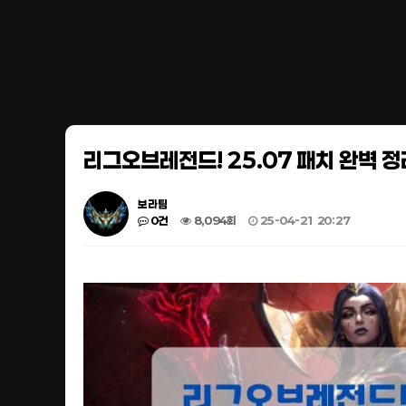
리그오브레전드! 25.07 패치 완벽 정리
보라팀
0건
8,094회
25-04-21 20:27