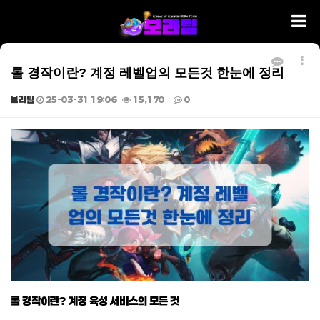
롤 경작이란? 계정 레벨업의 모든것 한눈에 정리
보라팀
25-03-31 19:06
15,170
0
본문
롤 경작이란? 계정 육성 서비스의 모든 것