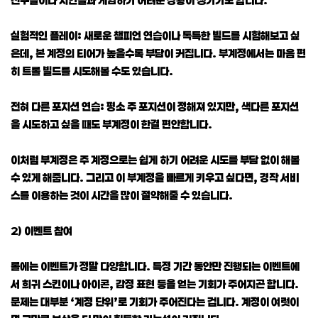
실험적인 플레이: 새로운 챔피언 연습이나 독특한 빌드를 시험해보고 싶
은데, 본 계정의 티어가 높을수록 부담이 커집니다. 부계정에서는 마음 편
히 트롤 빌드를 시도해볼 수도 있습니다.
전혀 다른 포지션 연습: 평소 주 포지션이 정해져 있지만, 색다른 포지션
을 시도하고 싶을 때도 부계정이 한결 편안합니다.
이처럼 부계정은 주 계정으로는 쉽게 하기 어려운 시도를 부담 없이 해볼
수 있게 해줍니다. 그리고 이 부계정을 빠르게 키우고 싶다면, 경작 서비
스를 이용하는 것이 시간을 많이 절약해줄 수 있습니다.
2) 이벤트 참여
롤에는 이벤트가 정말 다양합니다. 특정 기간 동안만 진행되는 이벤트에
서 희귀 스킨이나 아이콘, 감정 표현 등을 얻는 기회가 주어지곤 합니다.
문제는 대부분 ‘계정 단위’로 기회가 주어진다는 겁니다. 계정이 여럿이