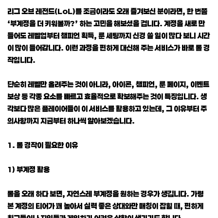
리그 오브 레전드(LoL)를 조금이라도 오래 즐겨보신 분이라면, 한 번쯤
‘부계정을 더 키워볼까?’ 하는 고민을 해보셨을 겁니다. 계정을 새로 만
들어도 레벨업부터 챔피언 획득, 룬 세팅까지 신경 쓸 일이 많다 보니 시간
이 많이 들어갑니다. 이런 과정을 편하게 대신해 주는 서비스가 바로 롤 경
작입니다.
단순히 레벨만 올려주는 것이 아니라, 아이콘, 챔피언, 룬 페이지, 이벤트
보상 등 각종 요소를 빠르고 효율적으로 확보해주는 것이 특징입니다. 생
각보다 많은 플레이어들이 이 서비스를 활용하고 있는데, 그 이유부터 주
의사항까지 지금부터 하나씩 알아보겠습니다.
1. 롤 경작이 필요한 이유
1) 부계정 활용
롤을 오래 하다 보면, 자연스레 부계정을 원하는 경우가 생깁니다. 가령
본 계정의 티어가 꽤 높아서 실력 좋은 상대와만 매칭이 잡힐 때, 편하게
친구들이나 지인들과 게임하기 어려운 상황이 생기기도 합니다.