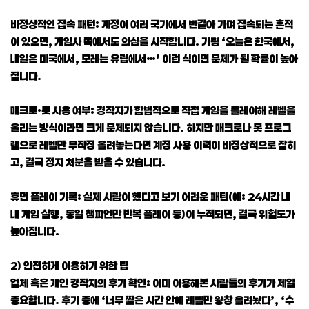
비정상적인 접속 패턴: 계정이 여러 국가에서 번갈아 가며 접속되는 흔적
이 있으면, 게임사 쪽에서도 의심을 시작합니다. 가령 ‘오늘은 한국에서,
내일은 미국에서, 모레는 유럽에서…’ 이런 식이면 문제가 될 확률이 높아
집니다.
매크로·봇 사용 여부: 경작자가 합법적으로 직접 게임을 플레이해 레벨을
올리는 방식이라면 크게 문제되지 않습니다. 하지만 매크로나 봇 프로그
램으로 레벨만 무작정 올려놓는다면 계정 사용 이력이 비정상적으로 잡히
고, 결국 정지 처분을 받을 수 있습니다.
휴먼 플레이 기록: 실제 사람이 했다고 보기 어려운 패턴(예: 24시간 내
내 게임 실행, 동일 챔피언만 반복 플레이 등)이 누적되면, 결국 위험도가
높아집니다.
2) 안전하게 이용하기 위한 팁
업체 혹은 개인 경작자의 후기 확인: 이미 이용해본 사람들의 후기가 제일
중요합니다. 후기 중에 ‘너무 짧은 시간 안에 레벨만 왕창 올려놨다’, ‘수