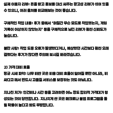
실제 이용자 리뷰: 돈을 받고 홍보를 대신 써주는 광고성 리뷰가 섞여 있을
수 있으니, 여러 출처를 비교해보는 것이 좋습니다.
구체적인 작업 내용: 후기 중에서 ‘며칠간 무슨 모드로 작업했는지, 게임
기록이 이상하지 않았는지’ 등을 구체적으로 남긴 리뷰가 훨씬 신뢰도가
높습니다.
불만 사항: 작업 도중 오류가 발생했다거나, 예상했던 시간보다 훨씬 오래
걸렸다는 후기가 많다면 주의해 보시길 바라겠습니다.
2) 가격 대비 효율
평균 시세 파악: 너무 비싼 곳은 비용 대비 효율이 떨어질 뿐만 아니라, 비
싸다고 해서 반드시 고품질 서비스를 보장하는 것도 아닙니다.
지나친 저가: 인건비나 시간 등을 고려하면 어느 정도 합리적 가격대가 형
성되는 것이 당연합니다. 지나치게 싼 곳은 매크로나 불법 프로그램을 돌
릴 확률이 높다고 봐도 무방합니다.