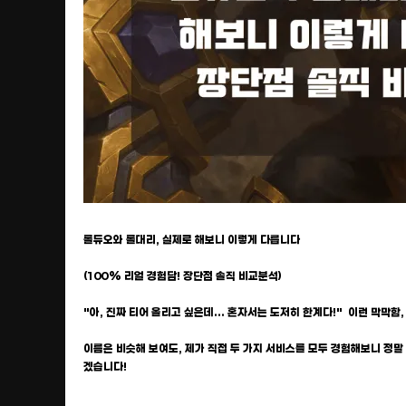
롤듀오와 롤대리, 실제로 해보니 이렇게 다릅니다
(100% 리얼 경험담! 장단점 솔직 비교분석)
"아, 진짜 티어 올리고 싶은데... 혼자서는 도저히 한계다!" 이런 막막함,
이름은 비슷해 보여도, 제가 직접 두 가지 서비스를 모두 경험해보니 정말
겠습니다!