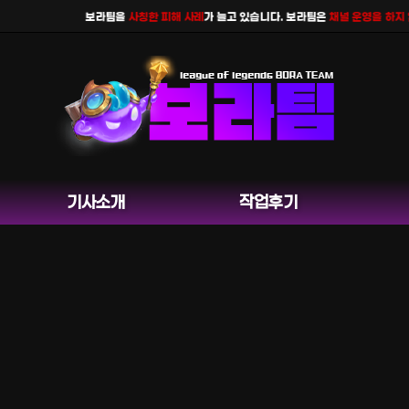
보라팀을
사칭한 피해 사례
가 늘고 있습니다. 보라팀은
채널 운영을 하지 않으며
기사소개
작업후기