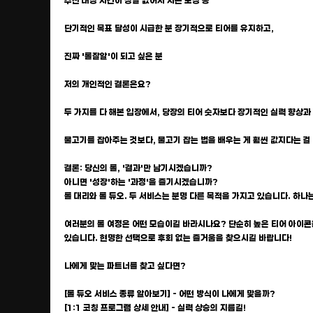
추천 대상 시간이 정말 없어서 시즌 보상 등
단기적인 목표 달성이 시급한 분 장기적으로 티어를 유지하고,
진짜 '롤잘알'이 되고 싶은 분
저의 개인적인 결론은요?
두 가지를 다 해본 입장에서, 당장의 티어 숫자보다 장기적인 실력 향상과
물고기를 잡아주는 것보다, 물고기 잡는 법을 배우는 게 훨씬 값지다는 걸
결론: 당신의 롤, '결과'만 남기시겠습니까?
아니면 '성장'하는 '과정'을 즐기시겠습니까?
롤 대리와 롤 듀오. 두 서비스는 분명 다른 목적을 가지고 있습니다. 하나
여러분의 롤 여정은 어떤 모습이길 바라시나요? 단순히 높은 티어 아이콘
있습니다. 현명한 선택으로 후회 없는 즐거움을 찾으시길 바랍니다!
나에게 맞는 파트너를 찾고 싶다면?
[롤 듀오 서비스 종류 알아보기] - 어떤 방식이 나에게 맞을까?
[1:1 코칭 프로그램 상세 안내] - 실력 상승의 지름길!