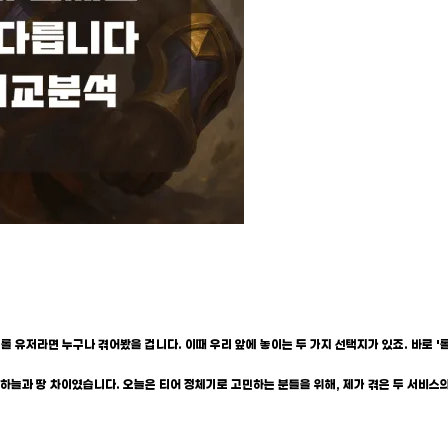
 롤 유저라면 누구나 겪어봤을 겁니다. 이때 우리 앞에 놓이는 두 가지 선택지가 있죠. 바로 '롤
 하늘과 땅 차이였습니다. 오늘은 티어 정체기로 고민하는 분들을 위해, 제가 겪은 두 서비스