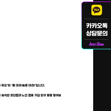
 듀오'와 '롤 대리(솔로 대리)'입니다.
의 솔직한 장단점과 느낀 점을 가감 없이 탈탈 털어보