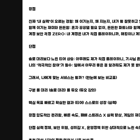
장점
진짜 '내 실력'이 오르는 경험: 왜 이기는지, 왜 지는지, 내가 뭘 잘못하
함께 이기는 재미와 든든함: 혼자 끙끙댈 필요 없이, 든든한 파트너와 함
계정 보안 걱정 ZERO: 내 계정은 내가 직접 플레이하니까, 해킹이나 계
단점
솔로 대리보다 느린 티어 상승: 아무래도 제가 직접 플레이하니, 기사님 혼
나의 '적극적인 참여'가 필수: 옆에서 아무리 좋은 걸 알려줘도 제가 못
그래서, 나에게 맞는 서비스는 뭘까? (한눈에 보는 비교표)
구분 롤 대리 (솔로 대리) 롤 듀오 (듀오 강의)
핵심 목표 빠르고 확실한 결과 (티어) 스스로의 성장 (실력)
장점 압도적인 편리함, 빠른 속도, 패배 스트레스 X 실력 향상, 게임의 재미
단점 실력 정체, 보안 위험, 성취감 X, 운영정책 위반 상대적으로 느린 속