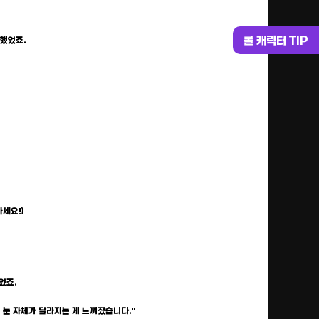
롤 캐릭터 TIP
청했었죠.
하세요!)
었죠.
는 눈 자체가 달라지는 게 느껴졌습니다."