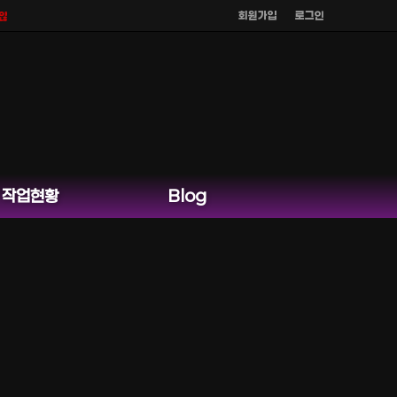
회원가입
로그인
공식 홈페이지 카카오톡 외 다른 채팅은 운영하지 않습니다.
작업현황
Blog