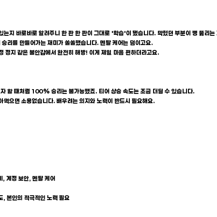
고 있는지 바로바로 알려주니 한 판 한 판이 그대로 '학습'이 됐습니다. 막혔던 부분이 뻥 뚫리는
께 승리를 만들어가는 재미가 쏠쏠했습니다. 멘탈 케어는 덤이고요.
정 정지 같은 불안감에서 완전히 해방! 이게 제일 마음 편하더라고요.
자 할 때처럼 100% 승리는 불가능했죠. 티어 상승 속도는 조금 더딜 수 있습니다.
 받아먹으면 소용없습니다. 배우려는 의지와 노력이 반드시 필요해요.
, 계정 보안, 멘탈 케어
도, 본인의 적극적인 노력 필요