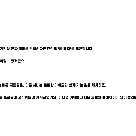
 게임의 진짜 재미를 원하신다면 단연코 '롤 듀오'를 추천합니다.
 직접 느꼈거든요.
는 빠른 지름길을, 다른 하나는 든든한 가이드와 함께 가는 길을 제시하죠.
을 프로필에 장식하는 것이 목표인가요, 아니면 어제보다 나은 오늘의 플레이어가 되어 승리