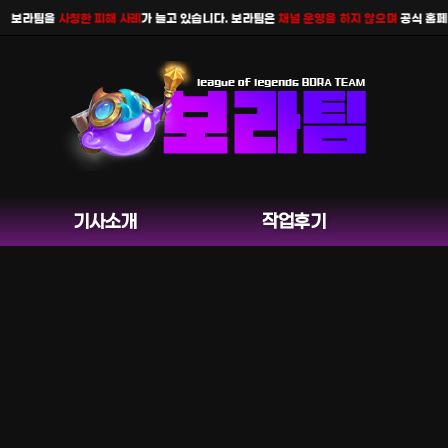
팀을
사칭한 피해 사례
가 늘고 있습니다. 보라팀은
채널 운영을 하지 않으며
공식 홈페이지 카카
기사소개
작업후기