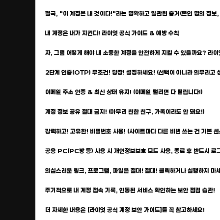
결국, "이 계정은 내 것이다!"라는 명확하고 일관된 증거(본인 명의 정보
내 계정은 내가 지킨다! 라이엇 공식 가이드 & 예방 수칙
자, 그럼 어떻게 해야 내 소중한 계정을 안전하게 지킬 수 있을까요? 라
2단계 인증(OTP) 무조건! 당장! 설정하세요! (선택이 아니라 의무라고 
이메일 주소 인증 & 최신 상태 유지! (이메일 털리면 다 털립니다!)
계정 정보 공유 절대 금지! (아무리 친한 친구, 가족이라도 안 돼요!)
강력하고! 고유한! 비밀번호 사용! (사이트마다 다른 비번 쓰는 건 기본 센
공용 PC(PC방 등) 사용 시 개인정보보호 모드 사용, 종료 후 반드시 로그
의심스러운 링크, 프로그램, 파일은 절대! 절대! 클릭하거나 실행하지 마세
주기적으로 내 계정 접속 기록, 연동된 서비스 확인하는 보안 점검 습관!
더 자세한 내용은 [라이엇 공식 계정 보안 가이드]를 꼭 참고하세요!