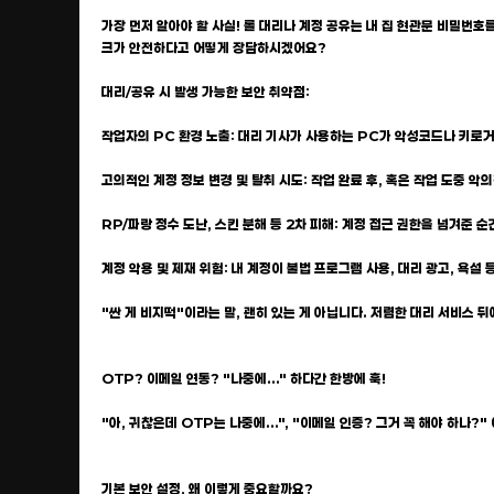
가장 먼저 알아야 할 사실! 롤 대리나 계정 공유는 내 집 현관문 비밀번호
크가 안전하다고 어떻게 장담하시겠어요?
대리/공유 시 발생 가능한 보안 취약점:
작업자의 PC 환경 노출: 대리 기사가 사용하는 PC가 악성코드나 키로거
고의적인 계정 정보 변경 및 탈취 시도: 작업 완료 후, 혹은 작업 도중 악
RP/파랑 정수 도난, 스킨 분해 등 2차 피해: 계정 접근 권한을 넘겨준
계정 악용 및 제재 위험: 내 계정이 불법 프로그램 사용, 대리 광고, 욕
"싼 게 비지떡"이라는 말, 괜히 있는 게 아닙니다. 저렴한 대리 서비스 뒤
OTP? 이메일 연동? "나중에..." 하다간 한방에 훅!
"아, 귀찮은데 OTP는 나중에...", "이메일 인증? 그거 꼭 해야 하나
기본 보안 설정, 왜 이렇게 중요할까요?