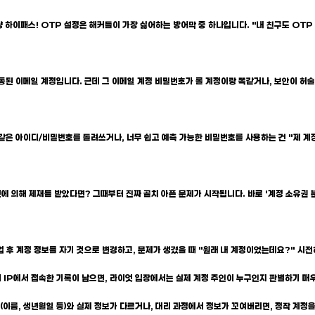
 하이패스! OTP 설정은 해커들이 가장 싫어하는 방어막 중 하나입니다. "내 친구도 OTP 안
동된 이메일 계정입니다. 근데 그 이메일 계정 비밀번호가 롤 계정이랑 똑같거나, 보안이 허술하
에서 같은 아이디/비밀번호를 돌려쓰거나, 너무 쉽고 예측 가능한 비밀번호를 사용하는 건 "제
 의해 제재를 받았다면? 그때부터 진짜 골치 아픈 문제가 시작됩니다. 바로 '계정 소유권 
작업 후 계정 정보를 자기 것으로 변경하고, 문제가 생겼을 때 "원래 내 계정이었는데요?" 시
 여러 IP에서 접속한 기록이 남으면, 라이엇 입장에서는 실제 계정 주인이 누구인지 판별하기 
(이름, 생년월일 등)와 실제 정보가 다르거나, 대리 과정에서 정보가 꼬여버리면, 정작 계정을