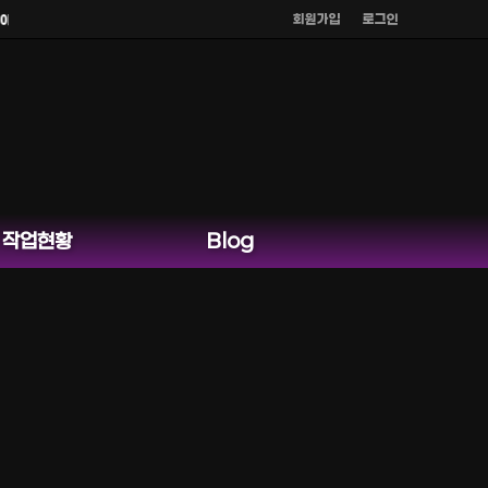
회원가입
로그인
오톡 외 다른 채팅은 운영하지 않습니다.
작업현황
Blog