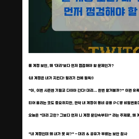
롤 계정 보안, 왜 '대리'보다 먼저 점검해야 할 문제인가?
(내 계정은 내가 지킨다! 털리기 전에 필독!)
"아, 이번 시즌엔 기필코 다이아 간다! 대리... 한번 맡겨볼까?" 이런 
티어 올리는 것도 중요하지만, 만약 내 계정이 동네 공용 PC방 비밀번호
오늘은 "대리 고민? 그보다 먼저 니 계정 문단속부터!" 라는 주제로, 
"내 계정인데 왜 내가 못 써?" – 대리 & 공유가 부르는 보안 참사