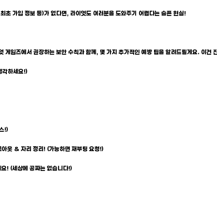
, 최초 가입 정보 등)가 없다면, 라이엇도 여러분을 도와주기 어렵다는 슬픈 현실!
이엇 게임즈에서 권장하는 보안 수칙과 함께, 몇 가지 추가적인 예방 팁을 알려드릴게요. 이건 
생각하세요!)
스!)
아웃 & 자리 정리! (가능하면 재부팅 요청!)
요! (세상에 공짜는 없습니다!)