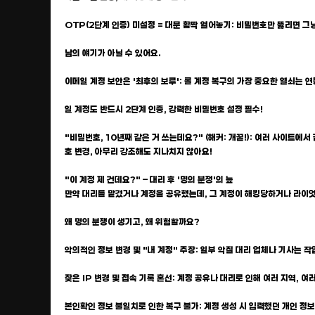
OTP(2단계 인증) 미설정 = 대문 활짝 열어놓기: 비밀번호만 뚫리면 그냥
남의 얘기가 아닐 수 있어요.
이메일 계정 보안은 '최후의 보루': 롤 계정 복구의 가장 중요한 열쇠는 연
일 계정도 반드시 2단계 인증, 강력한 비밀번호 설정 필수!
"비밀번호, 10년째 같은 거 쓰는데요?" (해커: 개꿀!): 여러 사이트
호 변경, 아무리 강조해도 지나치지 않아요!
"이 계정 제 건데요?" – 대리 후 '명의 분쟁'의 늪
만약 대리를 맡겼거나 계정을 공유했는데, 그 계정이 해킹당하거나 라이엇에
왜 명의 분쟁이 생기고, 왜 위험할까요?
악의적인 정보 변경 및 "내 계정" 주장: 일부 악질 대리 업체나 기사는 
잦은 IP 변경 및 접속 기록 혼선: 계정 공유나 대리로 인해 여러 지역,
본인확인 정보 불일치로 인한 복구 불가: 계정 생성 시 입력했던 개인 정보