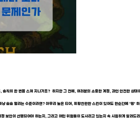
유혹, 솔직히 한 번쯤 스쳐 지나가죠? 하지만 그 전에, 여러분의 소중한 계정, 과연 안전한 상
마냥 술술 털리는 수준이라면? 아무리 높은 티어, 휘황찬란한 스킨이 있어도 한순간에 '펑' 하
왜 계정 보안이 선행되어야 하는지, 그리고 어떤 위험들이 도사리고 있는지 속 시원하게 알려드