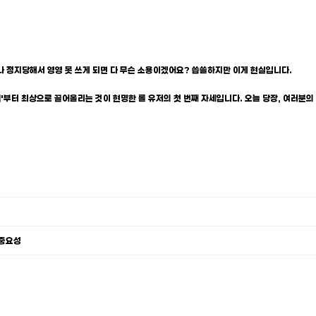
나 정지당해서 영영 못 쓰게 되면 다 무슨 소용이겠어요? 씁쓸하지만 이게 현실입니다.
력'부터 최상으로 끌어올리는 것이 현명한 롤 유저의 첫 번째 자세입니다. 오늘 당장, 여러분의
 중요성