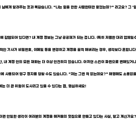
를 남에게 알려주는 것과 똑같습니다. "나는 믿을 만한 사람한테만 맡겼는데?" 라고요? 그 '
에 감염되어 있다면? 내 계정 정보는 그냥 공공재가 되는 겁니다. (특히 저렴한 대리 업체일수
의적인 기사가 비밀번호, 이메일 등을 변경하고 계정을 꿀꺽 해버리는 경우, 생각보다 흔합니다. 
 순간, 내 계정 안의 모든 재화는 더 이상 안전하지 않습니다. 아끼던 스킨이 파편으로 변해있거
설 등에 사용되어 영구 정지를 당할 수도 있습니다. "저는 그런 적 없는데요?" 해명해도 소용없
에는 더 큰 위험이 도사리고 있을 수 있다는 점, 명심하세요!
?" 이런 안일한 생각이 여러분의 계정을 해커들의 맛집으로 만들고 있다는 사실, 알고 계신가요