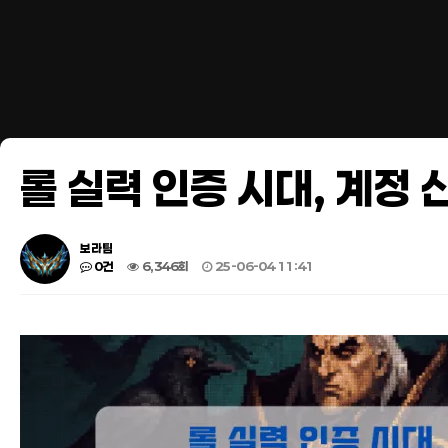
롤 실력 인증 시대, 계정
보라팀
0건
6,346회
25-06-04 11:41