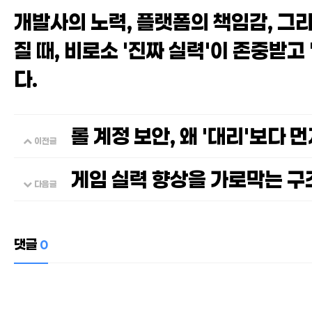
개발사의 노력, 플랫폼의 책임감, 그리
질 때, 비로소 '진짜 실력'이 존중받고
다.
롤 계정 보안, 왜 '대리'보다
이전글
게임 실력 향상을 가로막는 구
다음글
댓글
0