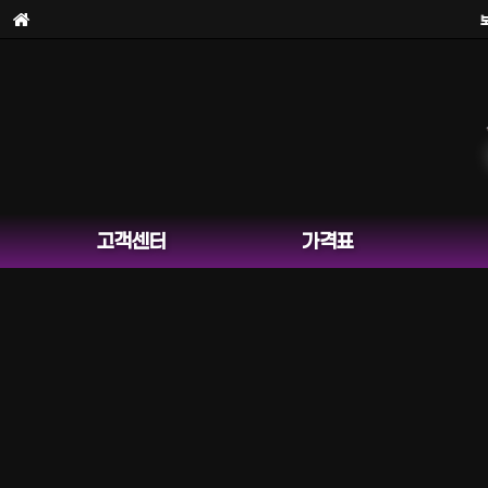
보라팀을
사칭
고객센터
가격표