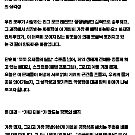
의 심각성
우리 모두가 사랑하는 리그 오브 레전드! 정정당당한 실력으로 승부하고,
그 과정에서 성장하는 짜릿함이 이 게임의 가장 큰 매력 아닐까요? 하지만
언제부턴가, 이 매력이 보이지 않는 암초들에 의해 조금씩 흐려지고 있
는 것 같아 안타까운 마음입니다.
단순히 '몇몇 유저들의 일탈' 수준을 넘어, 게임 생태계 전체를 병들게 하
고 있는 롤대리, 스크립트(불법 프로그램), 그리고 계정 거래 문제.
오늘은 이 문제들이 어떻게 서로 얽혀 게임의 근간을 흔들고, 우리의 즐거
움을 앗아가는지, 그 심각성과 장기적인 악영향에 대해 함께 이야기 나눠
보고자 합니다.
롤 대리 – "가짜 티어"가 만드는 경쟁의 왜곡
가장 먼저, 그리고 가장 광범위하게 게임의 공정성을 해치는 주범은 바로
'롤 대리'입니다. "나는 시간이 없어서", "승급전이 너무 빡세서" 등 이