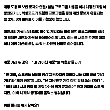
계정 도용 및 보안 문제와 연결: 불법 프로그램 사용을 위해 해킹된 계정이
동원되거나, 악성코드가 포함된 프로그램을 통해 개인 정보가 유출되는
등 2차, 3차 피해로 이어질 가능성이 높습니다.
개발사의 자원 낭비 초래: 라이엇 게임즈는 이런 불법 프로그램과의 전쟁
에 막대한 시간과 자원을 쏟아부어야 합니다. 이는 곧 새로운 콘텐츠 개발
이나 게임 개선에 쓰일 수 있는 자원의 낭비로 이어집니다.
계정 거래 & 공유 – "내 것 아닌 계정"의 위험한 줄타기
"롤 대리, 스크립트 문제와 항상 그림자처럼 따라다니는 것이 바로 '계정
거래'와 '계정 공유'입니다. "난 그냥 친구 계정 잠깐 빌려 쓰는 건데?",
"부캐 하나 사서 양학 좀 하겠다는데 뭐가 문제야?" 라고 생각할 수도 있
지만, 이 역시 게임 생태계를 좀먹는 행위입니다.
어떤 문제를 야기할까요?