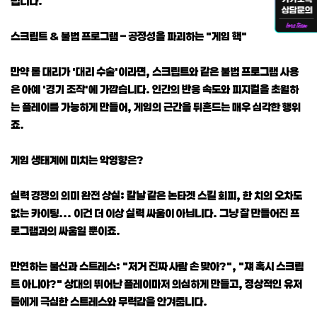
됩니다.
스크립트 & 불법 프로그램 – 공정성을 파괴하는 "게임 핵"
만약 롤 대리가 '대리 수술'이라면, 스크립트와 같은 불법 프로그램 사용
은 아예 '경기 조작'에 가깝습니다. 인간의 반응 속도와 피지컬을 초월하
는 플레이를 가능하게 만들어, 게임의 근간을 뒤흔드는 매우 심각한 행위
죠.
게임 생태계에 미치는 악영향은?
실력 경쟁의 의미 완전 상실: 칼날 같은 논타겟 스킬 회피, 한 치의 오차도
없는 카이팅... 이건 더 이상 실력 싸움이 아닙니다. 그냥 잘 만들어진 프
로그램과의 싸움일 뿐이죠.
만연하는 불신과 스트레스: "저거 진짜 사람 손 맞아?", "쟤 혹시 스크립
트 아니야?" 상대의 뛰어난 플레이마저 의심하게 만들고, 정상적인 유저
들에게 극심한 스트레스와 무력감을 안겨줍니다.