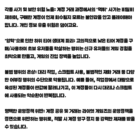
각종 사기 및 보안 위험 노출: 계정 거래 과정에서의 '먹튀' 사기는 비일비
재하며, 구매한 계정이 언제 회수될지 모르는 불안감을 안고 플레이해야
합니다. 개인 정보 유출 위험은 덤이고요.
'양학'으로 인한 하위 티어 생태계 파괴: 고의적으로 낮은 티어 계정을 구
매/사용하여 초보 유저들을 학살하는 행위는 신규 유저들의 게임 경험을
최악으로 만들고, 게임의 진입 장벽을 높입니다.
불법 행위의 온상: 대리 작업, 스크립트 사용, 불법적인 재화 거래 등 다양
한 어뷰징 행위의 수단으로 악용됩니다. 예를 들어, 작업장에서 대량으로
육성된 계정들이 싼값에 팔려나가고, 이 계정들이 다시 대리나 스크립트
에 사용되는 악순환이 반복됩니다.
명백한 운영정책 위반: 계정 공유 및 거래는 라이엇 게임즈의 운영정책을
정면으로 위반하는 행위로, 적발 시 계정 영구 정지 등 강력한 제재를 받을
수 있습니다.