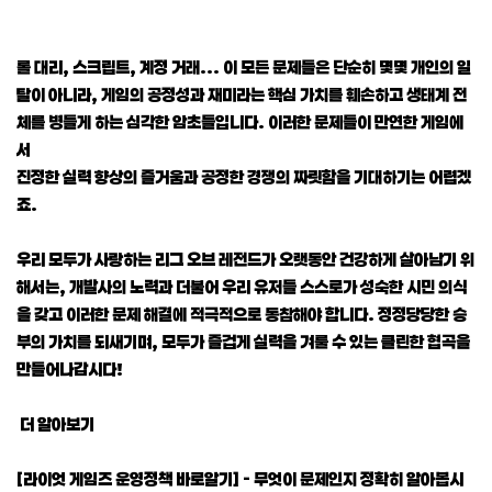
롤 대리, 스크립트, 계정 거래... 이 모든 문제들은 단순히 몇몇 개인의 일
탈이 아니라, 게임의 공정성과 재미라는 핵심 가치를 훼손하고 생태계 전
체를 병들게 하는 심각한 암초들입니다. 이러한 문제들이 만연한 게임에
서
진정한 실력 향상의 즐거움과 공정한 경쟁의 짜릿함을 기대하기는 어렵겠
죠.
우리 모두가 사랑하는 리그 오브 레전드가 오랫동안 건강하게 살아남기 위
해서는, 개발사의 노력과 더불어 우리 유저들 스스로가 성숙한 시민 의식
을 갖고 이러한 문제 해결에 적극적으로 동참해야 합니다. 정정당당한 승
부의 가치를 되새기며, 모두가 즐겁게 실력을 겨룰 수 있는 클린한 협곡을
만들어나갑시다!
더 알아보기
[라이엇 게임즈 운영정책 바로알기] - 무엇이 문제인지 정확히 알아봅시