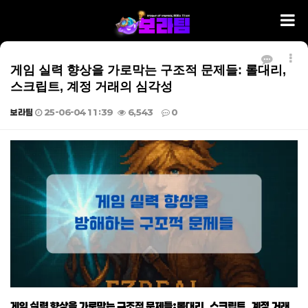
게임 실력 향상을 가로막는 구조적 문제들: 롤대리,
스크립트, 계정 거래의 심각성
보라팀
25-06-04 11:39
6,543
0
본문
게임 실력 향상을 가로막는 구조적 문제들:롤대리, 스크립트, 계정 거래