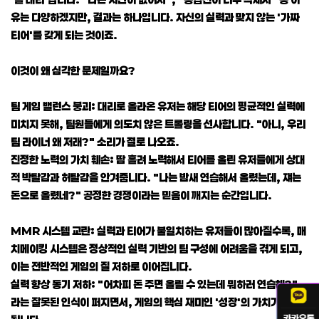
유는 다양하겠지만, 결과는 하나입니다. 자신의 실력과 맞지 않는 '가짜
티어'를 갖게 되는 것이죠.
이것이 왜 심각한 문제일까요?
팀 게임 밸런스 붕괴: 대리로 올라온 유저는 해당 티어의 평균적인 실력에
미치지 못해, 팀원들에게 의도치 않은 트롤링을 선사합니다. "아니, 우리
팀 라이너 왜 저래?" 소리가 절로 나오죠.
진정한 노력의 가치 훼손: 땀 흘려 노력해서 티어를 올린 유저들에게 상대
적 박탈감과 허탈감을 안겨줍니다. "나는 밤새 연습해서 올렸는데, 쟤는
돈으로 올렸네?" 공정한 경쟁이라는 믿음이 깨지는 순간입니다.
MMR 시스템 교란: 실력과 티어가 불일치하는 유저들이 많아질수록, 매
치메이킹 시스템은 정상적인 실력 기반의 팀 구성에 어려움을 겪게 되고,
이는 전반적인 게임의 질 저하로 이어집니다.
실력 향상 동기 저하: "어차피 돈 주면 올릴 수 있는데 뭐하러 연습해?"
라는 잘못된 인식이 퍼지면서, 게임의 핵심 재미인 '성장'의 가치가 퇴색