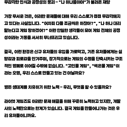
무감각한 인식과 공정성의 붕괴 – "나 하나쯤이야"가 불러온 재앙
가장 무서운 것은, 이러한 문제들에 대해 우리 스스로가 점점 무감각해지
고 있다는 사실입니다. "어차피 다들 조금씩은 하잖아?", "나 하나 대리
맡는다고 게임 망하겠어?" 이런 안일한 생각들이 모여 게임 전체의 공정
성이라는 기둥을 서서히 무너뜨리고 있습니다.
결국, 이런 환경은 신규 유저들의 유입을 가로막고, 기존 유저들에게는 실
망감과 피로감을 안겨주며, 장기적으로는 게임의 수명을 단축시키는 구조
적인 병폐로 이어질 수밖에 없습니다. "고인물 게임", "썩은물 게임"이
라는 오명, 우리 스스로 만들고 있는 건 아닐까요?
병든 생태계를 치유하기 위한 노력 – 우리, 무엇을 할 수 있을까요?
라이엇 게임즈도 이러한 문제 해결을 위해 꾸준히 노력하고 있지만, 개발
사의 노력만으로는 한계가 있습니다. 결국 게임을 만들어나가는 것은 우
리 유저들이니까요.