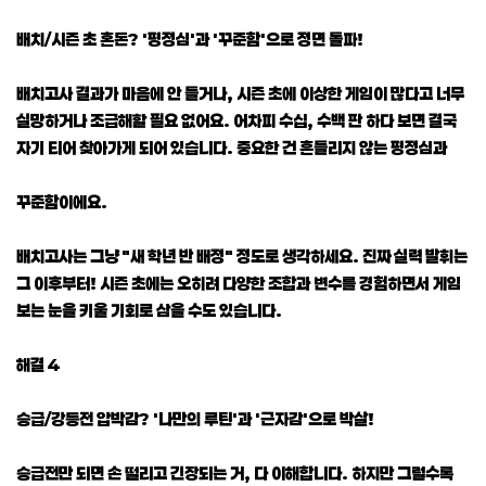
배치/시즌 초 혼돈? '평정심'과 '꾸준함'으로 정면 돌파!
배치고사 결과가 마음에 안 들거나, 시즌 초에 이상한 게임이 많다고 너무
실망하거나 조급해할 필요 없어요. 어차피 수십, 수백 판 하다 보면 결국
자기 티어 찾아가게 되어 있습니다. 중요한 건 흔들리지 않는 평정심과
꾸준함이에요.
배치고사는 그냥 "새 학년 반 배정" 정도로 생각하세요. 진짜 실력 발휘는
그 이후부터! 시즌 초에는 오히려 다양한 조합과 변수를 경험하면서 게임
보는 눈을 키울 기회로 삼을 수도 있습니다.
해결 4
승급/강등전 압박감? '나만의 루틴'과 '근자감'으로 박살!
승급전만 되면 손 떨리고 긴장되는 거, 다 이해합니다. 하지만 그럴수록