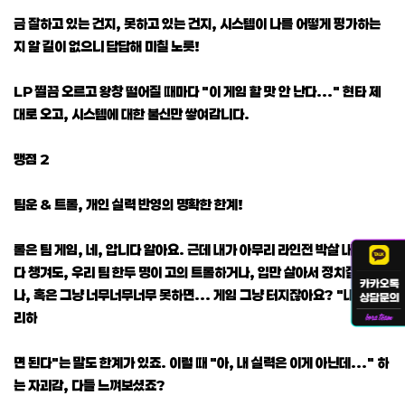
금 잘하고 있는 건지, 못하고 있는 건지, 시스템이 나를 어떻게 평가하는
지 알 길이 없으니 답답해 미칠 노릇!
LP 찔끔 오르고 왕창 떨어질 때마다 "이 게임 할 맛 안 난다..." 현타 제
대로 오고, 시스템에 대한 불신만 쌓여갑니다.
맹점 2
팀운 & 트롤, 개인 실력 반영의 명확한 한계!
롤은 팀 게임, 네, 압니다 알아요. 근데 내가 아무리 라인전 박살 내고 용
다 챙겨도, 우리 팀 한두 명이 고의 트롤하거나, 입만 살아서 정치질하거
나, 혹은 그냥 너무너무너무 못하면... 게임 그냥 터지잖아요? "내가 캐
리하
면 된다"는 말도 한계가 있죠. 이럴 때 "아, 내 실력은 이게 아닌데..." 하
는 자괴감, 다들 느껴보셨죠?