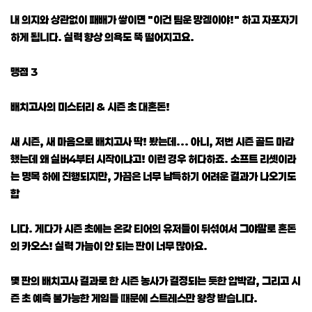
내 의지와 상관없이 패배가 쌓이면 "이건 팀운 망겜이야!" 하고 자포자기
하게 됩니다. 실력 향상 의욕도 뚝 떨어지고요.
맹점 3
배치고사의 미스터리 & 시즌 초 대혼돈!
새 시즌, 새 마음으로 배치고사 딱! 봤는데... 아니, 저번 시즌 골드 마감
했는데 왜 실버4부터 시작이냐고! 이런 경우 허다하죠. 소프트 리셋이라
는 명목 하에 진행되지만, 가끔은 너무 납득하기 어려운 결과가 나오기도
합
니다. 게다가 시즌 초에는 온갖 티어의 유저들이 뒤섞여서 그야말로 혼돈
의 카오스! 실력 가늠이 안 되는 판이 너무 많아요.
몇 판의 배치고사 결과로 한 시즌 농사가 결정되는 듯한 압박감, 그리고 시
즌 초 예측 불가능한 게임들 때문에 스트레스만 왕창 받습니다.