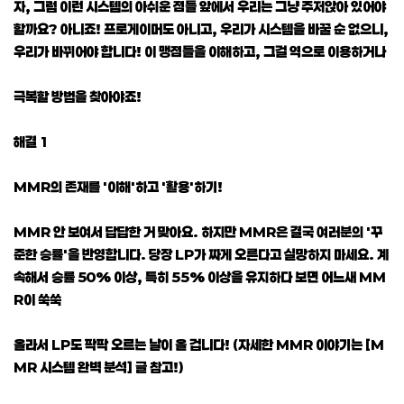
자, 그럼 이런 시스템의 아쉬운 점들 앞에서 우리는 그냥 주저앉아 있어야
할까요? 아니죠! 프로게이머도 아니고, 우리가 시스템을 바꿀 순 없으니,
우리가 바뀌어야 합니다! 이 맹점들을 이해하고, 그걸 역으로 이용하거나
극복할 방법을 찾아야죠!
해결 1
MMR의 존재를 '이해'하고 '활용'하기!
MMR 안 보여서 답답한 거 맞아요. 하지만 MMR은 결국 여러분의 '꾸
준한 승률'을 반영합니다. 당장 LP가 짜게 오른다고 실망하지 마세요. 계
속해서 승률 50% 이상, 특히 55% 이상을 유지하다 보면 어느새 MM
R이 쑥쑥
올라서 LP도 팍팍 오르는 날이 올 겁니다! (자세한 MMR 이야기는 [M
MR 시스템 완벽 분석] 글 참고!)