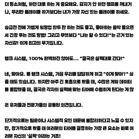
더 평소처럼, 하던 대로 하는 게 중요해요. 갑자기 안 하던 챔프를 꺼내거
나, 무리한 플레이를 하기보다는 내가 가장 자신 있는 플레이를 하세요.
승급전 전에 가볍게 워밍업 한두 판 하는 것도 좋고, 좋아하는 음악 들으면
서 긴장 푸는 것도 방법! 그리고 무엇보다 "나는 할 수 있다!"는 근거 있는
자신감! 이게 최고의 무기입니다.
랭크 시스템, 100% 완벽하진 않아도... "결국은 실력대로 간다!"
네, 맞아요. 롤 랭크 시스템, 가끔 우리를 답답하게 하고 "이게 맞아?" 싶
을 때도 있습니다. 하지만 아주 긴 호흡으로 봤을 때, 수많은 게임 데이터
를 종합했을 때, 결국은 각자의 실력에 맞는 티어에 수렴하게 된다는 게 많
은 유저들과 전문가들의 공통된 의견입니다.
단기적으로는 팀운이나 시스템적 요인 때문에 불합리하다고 느낄 수 있지
만, 장기적으로 봤을 때 여러분의 티어를 결정하는 가장 큰 요소는 바로 여
러분 자신의 '실력'이라는 거죠!