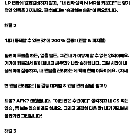
LP 변화에 일희일비하지 말고, "내 진짜 실력 MMR을 키운다!"는 장기
적인 안목을 가지세요. 판수보다는 '승리하는 습관'이 중요합니다.
해결 2
'내가 통제할 수 있는 것'에 200% 집중! (멘탈 & 피지컬)
팀원이 트롤을 하든, 입을 털든, 그건 내가 어떻게 할 수 없는 영역이에요.
거기에 휘둘려서 같이 화내고 싸우면? 나만 손해입니다. 그럴 시간에 내
플레이에 집중하고, 내 멘탈을 관리하는 게 백배 천배 이득이에요. (자세
한 멘탈 관리법은 [팀 갈등 대처법 & 멘탈 관리 꿀팁] 참고!)
트롤? AFK? 괜찮습니다. "이번 판은 수련이다" 생각하고 내 CS 먹는
연습, 맵 보는 연습이라도 하세요. 그리고 과감히 다음 판! 내가 캐리해서
올라가면 그만입니다!
해결 3