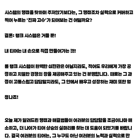
시스템의 맹점을 탓하며 주저앉기보다는, 그 맹점조차 실력으로 커버하고
찍어 누르는 '진짜 고수'가 되어보는 건 어떨까요?
결론: 랭크 시스템은 거들 뿐!
내 티어는 내 손으로 직접 만들어가는 것!
롤 랭크 시스템이 완벽한 심판관은 아닐지라도, 적어도 우리에게 가장 공
정하고 치열한 경쟁의 장을 제공해주고 있는 건 분명합니다. 때로는 그 과
정이 고통스럽고 답답할지라도, 그 안에서 배우고 성장하는 재미 또한 엄
청나죠!
오늘 제가 알려드린 맹점과 해결법들이 여러분의 답답함을 조금이나마 해
소하고, 더 나아가 티어 상승의 실마리를 찾는 데 도움이 되었기를 바랍니
다. 결국 여러분의 티어는, 그 누구도 아닌 여러분의 노력과 실력으로 만