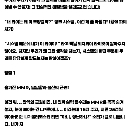
어낼 수 있을지! 그 현실적인 해결법을 알려드리겠습니다!
"내 티어는 왜 이 모양일까?" 랭크 시스템, 이런 게 좀 아쉽다! (맹점 파헤
치기)
"시스템 때문에 내가 이 티어야!" 라고 백날 외쳐봐야 라이엇이 알아주지
않아요. 하지만 우리가 왜 그런 생각을 하는지, 시스템의 어떤 부분이 우
리를 답답하게 만드는지는 알아야겠죠?
맹점 1
숨겨진 MMR, 답답함과 불신의 근원!
이건 뭐... 만악의 근원이죠. 내 진짜 실력 점수라는 MMR은 꼭꼭 숨겨
놓고, 눈에 보이는 건 LP뿐이니... 이겼는데 15점 주고, 지면 25점씩
깎아버리는 LP 롤러코스터 타면 "아니, 장난하냐!" 소리가 절로 나옵니
다. 내가 지