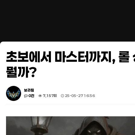
초보에서 마스터까지, 롤 
뭘까?
보라팀
0건
7,157회
25-05-27 16:56