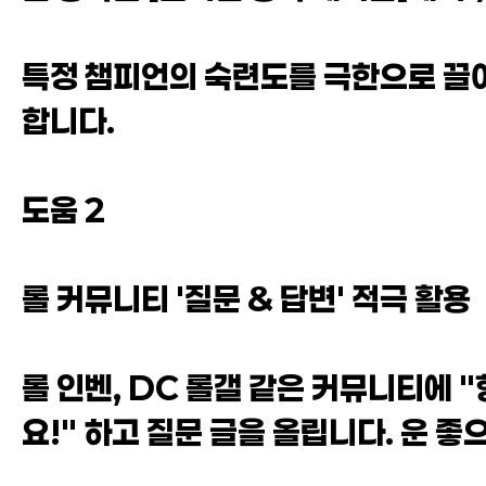
특정 챔피언의 숙련도를 극한으로 끌어
합니다.
도움 2
롤 커뮤니티 '질문 & 답변' 적극 활용
롤 인벤, DC 롤갤 같은 커뮤니티에 "
요!" 하고 질문 글을 올립니다. 운 좋