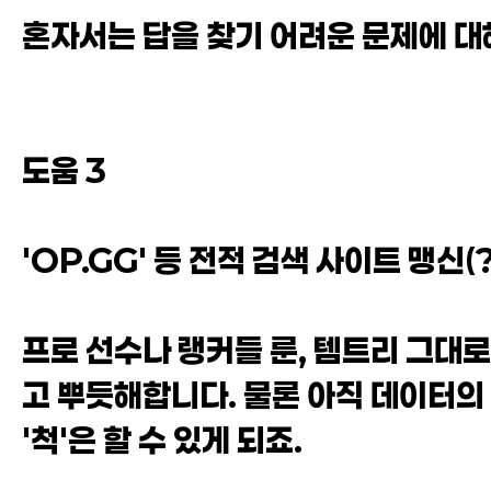
혼자서는 답을 찾기 어려운 문제에 대
도움 3
'OP.GG' 등 전적 검색 사이트 맹신(
프로 선수나 랭커들 룬, 템트리 그대로 
고 뿌듯해합니다. 물론 아직 데이터의
'척'은 할 수 있게 되죠.