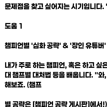
문제점을 찾고 싶어지는 시기입니다. "
도움 1
챔피언별 '심화 공략' & '장인 유튜버
내가 주로 하는 챔피언, 혹은 하고 싶
대 챔프별 대처법 등을 배웁니다. "와
해보죠. (챔프
별 공략은 [챔피언 공략 게시판]에서!