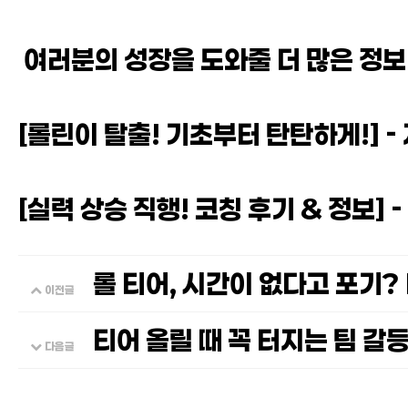
여러분의 성장을 도와줄 더 많은 정보
[롤린이 탈출! 기초부터 탄탄하게!] -
[실력 상승 직행! 코칭 후기 & 정보]
롤 티어, 시간이 없다고 포기? 
이전글
티어 올릴 때 꼭 터지는 팀 갈등
다음글