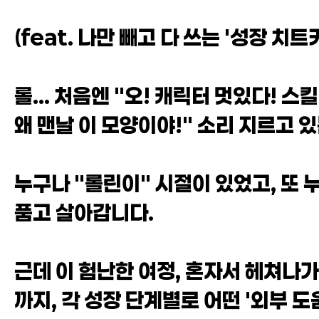
(feat. 나만 빼고 다 쓰는 '성장 치트
롤... 처음엔 "오! 캐릭터 멋있다! 
왜 맨날 이 모양이야!" 소리 지르고 
누구나 "롤린이" 시절이 있었고, 또 
품고 살아갑니다.
근데 이 험난한 여정, 혼자서 헤쳐나
까지, 각 성장 단계별로 어떤 '외부 도