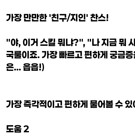
가장 만만한 '친구/지인' 찬스!
"야, 이거 스킬 뭐냐?", "나 지금 뭐
국룰이죠. 가장 빠르고 편하게 궁금증을
은... 읍읍!)
가장 즉각적이고 편하게 물어볼 수 있
도움 2