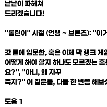
낱낱이 파헤쳐
드리겠습니다!
"롤린이" 시절 (언랭 ~ 브론즈): "이
갓 롤에 입문한, 혹은 이제 막 랭크 
어떻게 해야 할지 하나도 모르겠는 혼돈
요?", "아니, 왜 자꾸
죽지?" 이 질문들, 다들 한 번쯤 해
도움 1